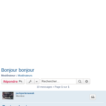
e
r
Bonjour bonjour
Modérateur :
Modérateurs
Rechercher
Recherche 
Répondre
10 messages • Page
1
sur
1
jackportenawak
Membre