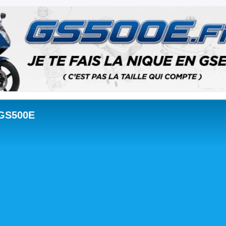
 GS500E