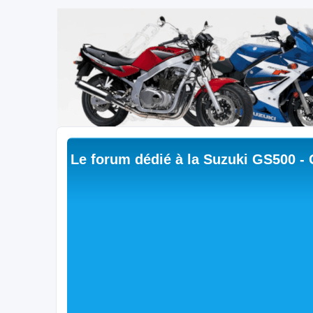
Le forum dédié à la Suzuki GS500 -