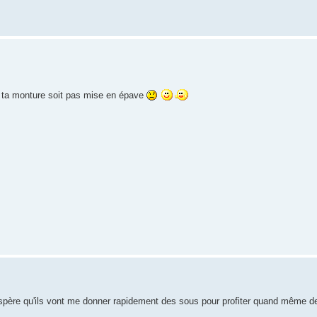
ue ta monture soit pas mise en épave
j'espère qu'ils vont me donner rapidement des sous pour profiter quand même de 