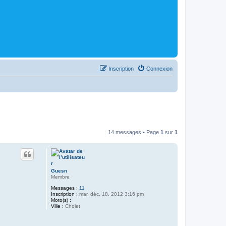
Inscription
Connexion
14 messages • Page
1
sur
1
Guesn
Membre
Messages :
11
Inscription :
mar. déc. 18, 2012 3:16 pm
Moto(s) :
Ville :
Cholet