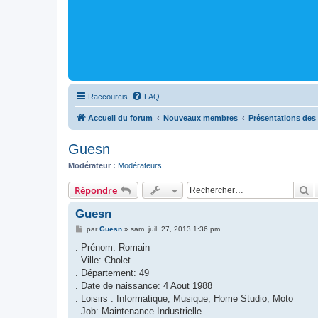
Raccourcis
FAQ
Accueil du forum
Nouveaux membres
Présentations des 
Guesn
Modérateur :
Modérateurs
R
Répondre
Guesn
M
par
Guesn
»
sam. juil. 27, 2013 1:36 pm
e
s
. Prénom: Romain
s
. Ville: Cholet
a
g
. Département: 49
e
. Date de naissance: 4 Aout 1988
. Loisirs : Informatique, Musique, Home Studio, Moto
. Job: Maintenance Industrielle