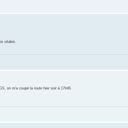
os vitales.
GS, on m'a coupé la route hier soir à 17h45