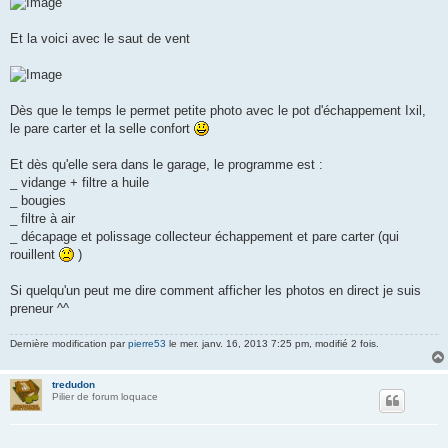
Et la voici avec le saut de vent
Dès que le temps le permet petite photo avec le pot d'échappement Ixil,
le pare carter et la selle confort
Et dès qu'elle sera dans le garage, le programme est :
_ vidange + filtre a huile
_ bougies
_ filtre à air
_ décapage et polissage collecteur échappement et pare carter (qui
rouillent
)
Si quelqu'un peut me dire comment afficher les photos en direct je suis
preneur ^^
Dernière modification par
pierre53
le mer. janv. 16, 2013 7:25 pm, modifié 2 fois.
tredudon
Pilier de forum loquace