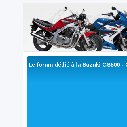
Le forum dédié à la Suzuki GS500 -