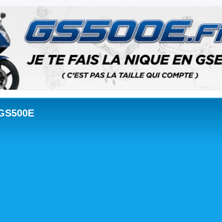
 GS500E