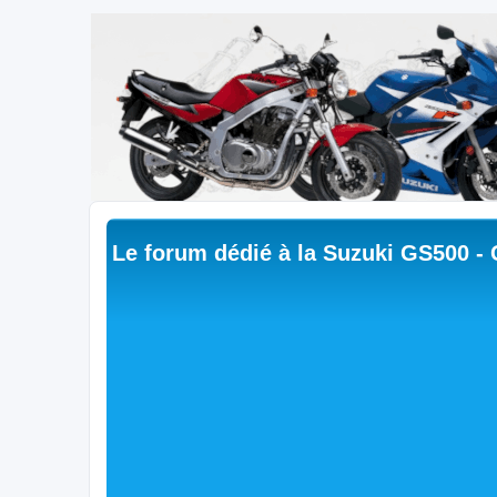
Le forum dédié à la Suzuki GS500 -