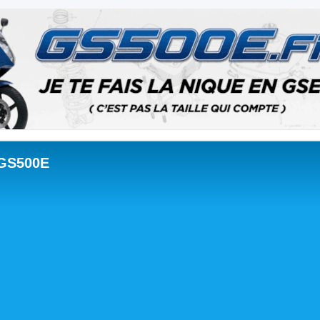
 GS500E