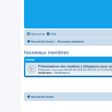
Raccourcis
FAQ
Accueil du forum
Nouveaux membres
Nouveaux membres
FORUM
Présentations des newbies ( obligatoire pour a
Présentez vous pour AVOIR ACCES AU RESTE DU FORUM
Modérateur :
Modérateurs
Accueil du forum