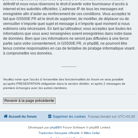
définitif et nous nous réservons le droit d’avertir votre fournisseur d’accès à
internet et les autorités officielles. L’adresse IP de tous les messages est
enregistrée afin d’aider au renforcement de ces conditions. Vous acceptez le
fait que GS500E.FR ait le droit de supprimer, de modifier, de déplacer ou de
verrouiller n’importe quel sujet et message à n’importe quel moment si nous
estimons cela nécessaire. En tant qu’utilisateur, vous acceptez que toutes les
informations que vous avez renseignées soient enregistrées dans notre base
de données. Bien que ces informations ne seront pas diffusées à une tierce
partie sans votre consentement, ni GS500E.FR, ni phpBB, ne pourront être
tenus comme responsables en cas de tentative de piratage informatique visant
à compromettre vos données.
----------------
Veuillez noter que l’accès à l’ensemble des fonctionnalités du forum ne sera possible
qu’après PRESENTATION obligatoire dans la section dédiée, et après 2 messages de
premiers échanges avec les autres membres.
Revenir à la page précédente
Accueil du forum
Supprimer les cookies
Fuseau horaire sur
UTC+01:00
Développé par
phpBB
® Forum Software © phpBB Limited
Traduction française officielle
©
Miles Cellar