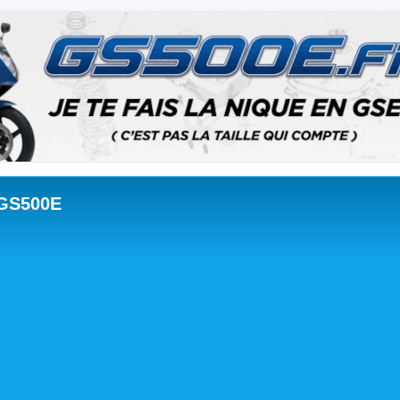
 GS500E