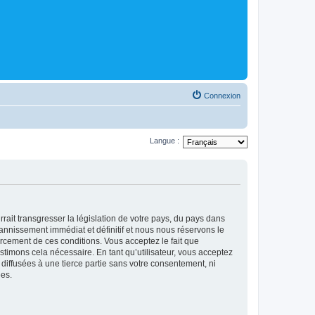
Connexion
Langue :
ait transgresser la législation de votre pays, du pays dans
annissement immédiat et définitif et nous nous réservons le
nforcement de ces conditions. Vous acceptez le fait que
stimons cela nécessaire. En tant qu’utilisateur, vous acceptez
iffusées à une tierce partie sans votre consentement, ni
es.