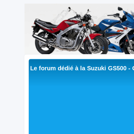
Le forum dédié à la Suzuki GS500 -