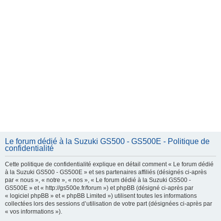
e
r
Le forum dédié à la Suzuki GS500 - GS500E - Politique de
confidentialité
Cette politique de confidentialité explique en détail comment « Le forum dédié
à la Suzuki GS500 - GS500E » et ses partenaires affiliés (désignés ci-après
par « nous », « notre », « nos », « Le forum dédié à la Suzuki GS500 -
GS500E » et « http://gs500e.fr/forum ») et phpBB (désigné ci-après par
« logiciel phpBB » et « phpBB Limited ») utilisent toutes les informations
collectées lors des sessions d’utilisation de votre part (désignées ci-après par
« vos informations »).