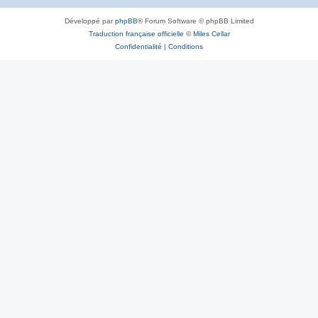
Développé par
phpBB
® Forum Software © phpBB Limited
Traduction française officielle
©
Miles Cellar
Confidentialité
|
Conditions