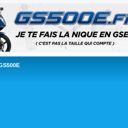
 GS500E