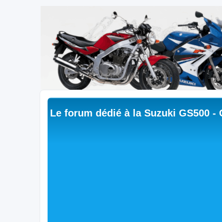
Le forum dédié à la Suzuki GS500 -