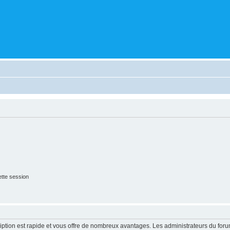
tte session
cription est rapide et vous offre de nombreux avantages. Les administrateurs du fo