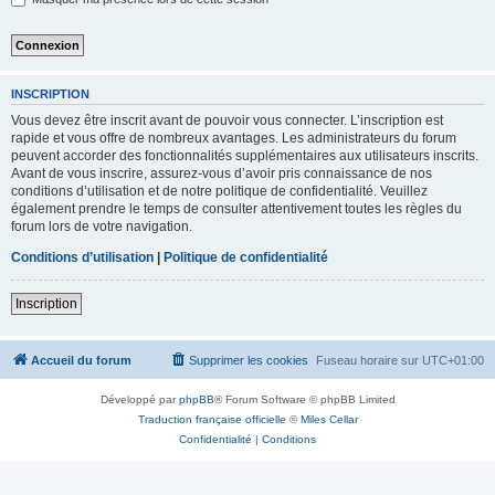
INSCRIPTION
Vous devez être inscrit avant de pouvoir vous connecter. L’inscription est
rapide et vous offre de nombreux avantages. Les administrateurs du forum
peuvent accorder des fonctionnalités supplémentaires aux utilisateurs inscrits.
Avant de vous inscrire, assurez-vous d’avoir pris connaissance de nos
conditions d’utilisation et de notre politique de confidentialité. Veuillez
également prendre le temps de consulter attentivement toutes les règles du
forum lors de votre navigation.
Conditions d’utilisation
|
Politique de confidentialité
Inscription
Accueil du forum
Supprimer les cookies
Fuseau horaire sur
UTC+01:00
Développé par
phpBB
® Forum Software © phpBB Limited
Traduction française officielle
©
Miles Cellar
Confidentialité
|
Conditions