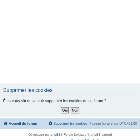
e
r
Supprimer les cookies
Êtes-vous sûr de vouloir supprimer les cookies de ce forum ?
Accueil du forum
Supprimer les cookies
Fuseau horaire sur
UTC+01:00
Développé par
phpBB
® Forum Software © phpBB Limited