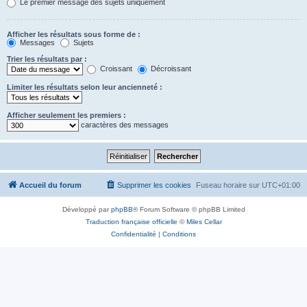
Le premier message des sujets uniquement
Afficher les résultats sous forme de :
Messages
Sujets
Trier les résultats par :
Croissant
Décroissant
Limiter les résultats selon leur ancienneté :
Afficher seulement les premiers :
caractères des messages
Accueil du forum
Supprimer les cookies
Fuseau horaire sur
UTC+01:00
Développé par
phpBB
® Forum Software © phpBB Limited
Traduction française officielle
©
Miles Cellar
Confidentialité
|
Conditions