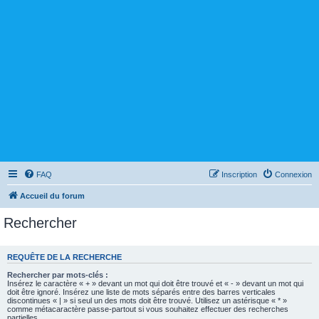
FAQ
Inscription
Connexion
Accueil du forum
Rechercher
REQUÊTE DE LA RECHERCHE
Rechercher par mots-clés :
Insérez le caractère « + » devant un mot qui doit être trouvé et « - » devant un mot qui
doit être ignoré. Insérez une liste de mots séparés entre des barres verticales
discontinues « | » si seul un des mots doit être trouvé. Utilisez un astérisque « * »
comme métacaractère passe-partout si vous souhaitez effectuer des recherches
partielles.