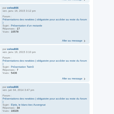
par
celou666
ven. janv. 16, 2015 3:12 pm
Forum :
Présentations des newbies ( obligatoire pour accéder au reste du forum
)
Sujet :
Présentation d'un motarde
Réponses :
17
Vues :
10578
Aller au message
par
celou666
ven. janv. 16, 2015 3:10 pm
Forum :
Présentations des newbies ( obligatoire pour accéder au reste du forum
)
Sujet :
Présentation TwinG
Réponses :
7
Vues :
5436
Aller au message
par
celou666
ven. juil. 04, 2014 3:47 pm
Forum :
Présentations des newbies ( obligatoire pour accéder au reste du forum
)
Sujet :
Elytis, le blanc-bec Auvergnat
Réponses :
34
Vues :
18326