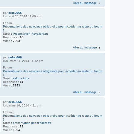
Aller au message
par
celou666
lun. mai 05, 2014 11:00 am
Forum :
Présentations des newbies ( obligatoire pour accéder au reste du forum
)
Sujet :
Présentation Royaljordan
Réponses :
16
Vues :
7993
Aller au message
par
celou666
mar. mars 11, 2014 11:12 pm
Forum :
Présentations des newbies ( obligatoire pour accéder au reste du forum
)
Sujet :
salut a tous
Réponses :
14
Vues :
7243
Aller au message
par
celou666
lun. mars 10, 2014 4:11 pm
Forum :
Présentations des newbies ( obligatoire pour accéder au reste du forum
)
Sujet :
presentation ghost-rider666
Réponses :
13
Vues :
8994