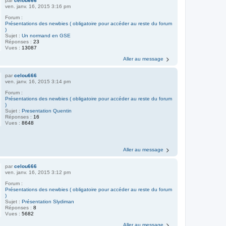
par
celou666
ven. janv. 16, 2015 3:16 pm
Forum :
Présentations des newbies ( obligatoire pour accéder au reste du forum
)
Sujet :
Un normand en GSE
Réponses :
23
Vues :
13087
Aller au message
par
celou666
ven. janv. 16, 2015 3:14 pm
Forum :
Présentations des newbies ( obligatoire pour accéder au reste du forum
)
Sujet :
Presentation Quentin
Réponses :
16
Vues :
8648
Aller au message
par
celou666
ven. janv. 16, 2015 3:12 pm
Forum :
Présentations des newbies ( obligatoire pour accéder au reste du forum
)
Sujet :
Présentation Slydiman
Réponses :
8
Vues :
5682
Aller au message