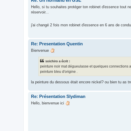
Re: Un normand en GSE
Hello, si tu souhaites protéger ton robinet d'essence tout ne
réservoir...
j'ai changé 2 fois mon robinet d'essence en 6 ans de cond
Re: Presentation Quentin
Bienvenue
soichiro a écrit :
peinture noir mat dégueulasse et quelques connections a re
peinture bleu d'origine .
la peinture du dessous était encore nickel? ou bien tu as tr
Re: Présentation Slydiman
Hello, bienvenue ici