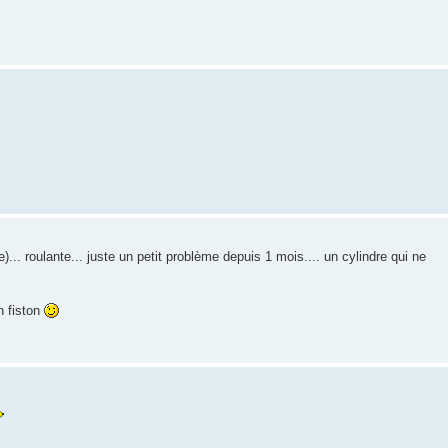
.. roulante... juste un petit problème depuis 1 mois.... un cylindre qui ne
n fiston