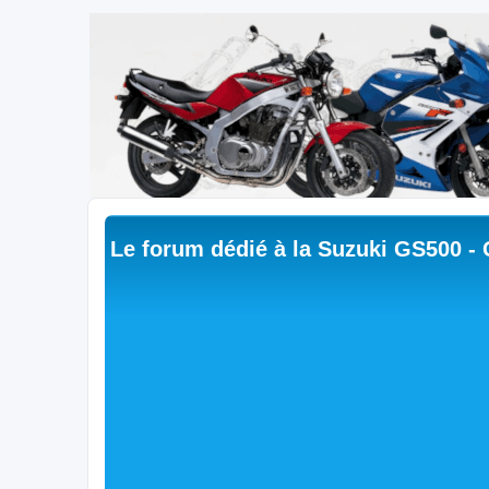
Le forum dédié à la Suzuki GS500 -