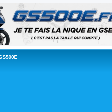
 GS500E