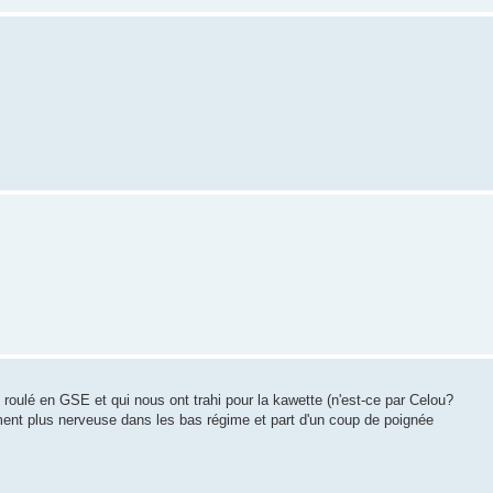
oulé en GSE et qui nous ont trahi pour la kawette (n'est-ce par Celou?
ivement plus nerveuse dans les bas régime et part d'un coup de poignée