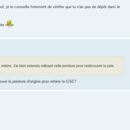
uf, je te conseille fortement de vérifier que tu n'as pas de dépôt dans le
uite
faire. J'ai bien entendu rattrapé cette peinture pour redécouvrir la jolie
ouvé la peinture d'origine pour refaire la GSE?