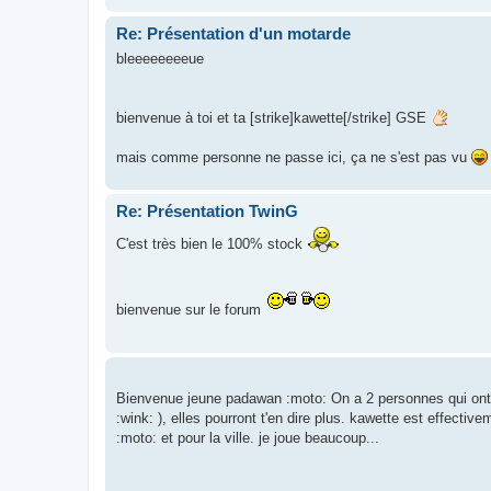
Re: Présentation d'un motarde
bleeeeeeeeue
bienvenue à toi et ta [strike]kawette[/strike] GSE
mais comme personne ne passe ici, ça ne s'est pas vu
Re: Présentation TwinG
C'est très bien le 100% stock
bienvenue sur le forum
Bienvenue jeune padawan :moto: On a 2 personnes qui ont r
:wink: ), elles pourront t'en dire plus. kawette est effect
:moto: et pour la ville. je joue beaucoup...