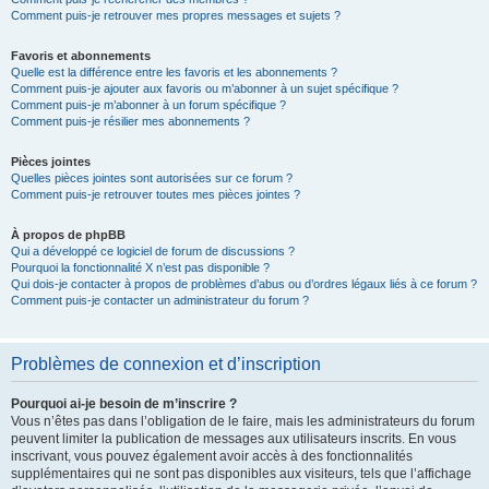
Comment puis-je retrouver mes propres messages et sujets ?
Favoris et abonnements
Quelle est la différence entre les favoris et les abonnements ?
Comment puis-je ajouter aux favoris ou m’abonner à un sujet spécifique ?
Comment puis-je m’abonner à un forum spécifique ?
Comment puis-je résilier mes abonnements ?
Pièces jointes
Quelles pièces jointes sont autorisées sur ce forum ?
Comment puis-je retrouver toutes mes pièces jointes ?
À propos de phpBB
Qui a développé ce logiciel de forum de discussions ?
Pourquoi la fonctionnalité X n’est pas disponible ?
Qui dois-je contacter à propos de problèmes d’abus ou d’ordres légaux liés à ce forum ?
Comment puis-je contacter un administrateur du forum ?
Problèmes de connexion et d’inscription
Pourquoi ai-je besoin de m’inscrire ?
Vous n’êtes pas dans l’obligation de le faire, mais les administrateurs du forum
peuvent limiter la publication de messages aux utilisateurs inscrits. En vous
inscrivant, vous pouvez également avoir accès à des fonctionnalités
supplémentaires qui ne sont pas disponibles aux visiteurs, tels que l’affichage