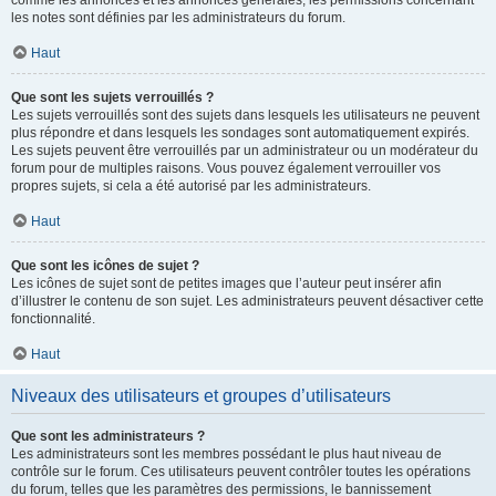
comme les annonces et les annonces générales, les permissions concernant
les notes sont définies par les administrateurs du forum.
Haut
Que sont les sujets verrouillés ?
Les sujets verrouillés sont des sujets dans lesquels les utilisateurs ne peuvent
plus répondre et dans lesquels les sondages sont automatiquement expirés.
Les sujets peuvent être verrouillés par un administrateur ou un modérateur du
forum pour de multiples raisons. Vous pouvez également verrouiller vos
propres sujets, si cela a été autorisé par les administrateurs.
Haut
Que sont les icônes de sujet ?
Les icônes de sujet sont de petites images que l’auteur peut insérer afin
d’illustrer le contenu de son sujet. Les administrateurs peuvent désactiver cette
fonctionnalité.
Haut
Niveaux des utilisateurs et groupes d’utilisateurs
Que sont les administrateurs ?
Les administrateurs sont les membres possédant le plus haut niveau de
contrôle sur le forum. Ces utilisateurs peuvent contrôler toutes les opérations
du forum, telles que les paramètres des permissions, le bannissement