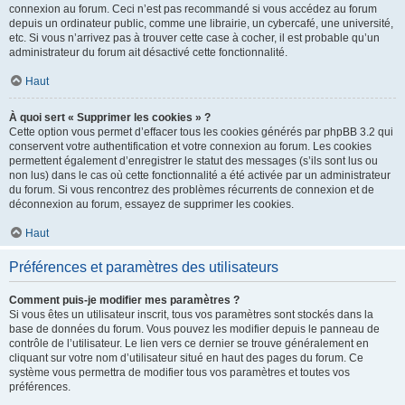
connexion au forum. Ceci n’est pas recommandé si vous accédez au forum
depuis un ordinateur public, comme une librairie, un cybercafé, une université,
etc. Si vous n’arrivez pas à trouver cette case à cocher, il est probable qu’un
administrateur du forum ait désactivé cette fonctionnalité.
Haut
À quoi sert « Supprimer les cookies » ?
Cette option vous permet d’effacer tous les cookies générés par phpBB 3.2 qui
conservent votre authentification et votre connexion au forum. Les cookies
permettent également d’enregistrer le statut des messages (s’ils sont lus ou
non lus) dans le cas où cette fonctionnalité a été activée par un administrateur
du forum. Si vous rencontrez des problèmes récurrents de connexion et de
déconnexion au forum, essayez de supprimer les cookies.
Haut
Préférences et paramètres des utilisateurs
Comment puis-je modifier mes paramètres ?
Si vous êtes un utilisateur inscrit, tous vos paramètres sont stockés dans la
base de données du forum. Vous pouvez les modifier depuis le panneau de
contrôle de l’utilisateur. Le lien vers ce dernier se trouve généralement en
cliquant sur votre nom d’utilisateur situé en haut des pages du forum. Ce
système vous permettra de modifier tous vos paramètres et toutes vos
préférences.