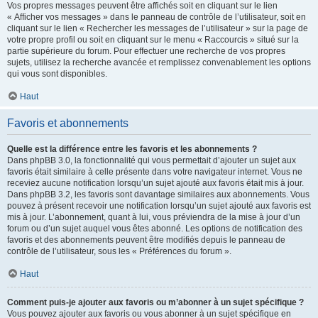
Vos propres messages peuvent être affichés soit en cliquant sur le lien
« Afficher vos messages » dans le panneau de contrôle de l’utilisateur, soit en
cliquant sur le lien « Rechercher les messages de l’utilisateur » sur la page de
votre propre profil ou soit en cliquant sur le menu « Raccourcis » situé sur la
partie supérieure du forum. Pour effectuer une recherche de vos propres
sujets, utilisez la recherche avancée et remplissez convenablement les options
qui vous sont disponibles.
Haut
Favoris et abonnements
Quelle est la différence entre les favoris et les abonnements ?
Dans phpBB 3.0, la fonctionnalité qui vous permettait d’ajouter un sujet aux
favoris était similaire à celle présente dans votre navigateur internet. Vous ne
receviez aucune notification lorsqu’un sujet ajouté aux favoris était mis à jour.
Dans phpBB 3.2, les favoris sont davantage similaires aux abonnements. Vous
pouvez à présent recevoir une notification lorsqu’un sujet ajouté aux favoris est
mis à jour. L’abonnement, quant à lui, vous préviendra de la mise à jour d’un
forum ou d’un sujet auquel vous êtes abonné. Les options de notification des
favoris et des abonnements peuvent être modifiés depuis le panneau de
contrôle de l’utilisateur, sous les « Préférences du forum ».
Haut
Comment puis-je ajouter aux favoris ou m’abonner à un sujet spécifique ?
Vous pouvez ajouter aux favoris ou vous abonner à un sujet spécifique en