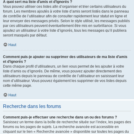
À quoi sert ma liste d’amis et d’ignorés ?
Vous pouvez utiliser ces listes afin d’organiser et trier certains utilisateurs du
forum. Les membres ajoutés à votre liste d’amis seront listés dans le panneau
de contrôle de l’utilisateur afin de consulter rapidement leur statut en ligne et
leur envoyer des messages privés. Selon le style utilisé, les messages publiés
par ces utilisateurs peuvent éventuellement être mis en surbrillance. Si vous
ajoutez un utilisateur à votre liste d’ignorés, tous les messages qu’il publiera
seront masqués par défaut.
Haut
Comment puis-je ajouter ou supprimer des utilisateurs de ma liste d’amis
et d’ignorés ?
Dans chaque profil d’utilisateurs, un lien vous permet de les ajouter à votre
liste d’amis ou d’ignorés. De même, vous pouvez ajouter directement des
utilisateurs depuis le panneau de contrôle de l’utilisateur en saisissant leur
nom d’utilisateur. Vous pouvez également les supprimer de vos listes depuis
cette même page.
Haut
Recherche dans les forums
Comment puis-je effectuer une recherche dans un ou des forums ?
Saisissez un terme dans la boîte de recherche située sur l’index, les pages des
forums ou les pages de sujets. La recherche avancée est accessible en
cliquant sur le lien « Recherche avancée » disponible sur toutes les pages du