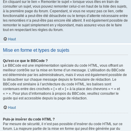
En cliquant sur le lien « Remonter le sujet » lorsque vous êtes en train de
consulter un sujet, vous pouvez remonter celui-ci en haut de la liste des sujets,
à la première page du forum. Cependant, si vous ne voyez pas ce lien, cette
fonctionnalité a peut-être été désactivée ou le temps d’attente nécessaire entre
les remontées n’a peut-être pas encore été atteint. Il est également possible de
remonter le sujet simplement en y répondant, mais assurez-vous de le faire
tout en respectant les règles du forum.
Haut
Mise en forme et types de sujets
Qu’est-ce que le BBCode ?
Le BBCode est une implémentation spéciale du code HTML, vous offrant un
meilleur contrôle sur la mise en forme d’un message. L’utilisation du BBCode
est déterminée par les administrateurs, mais il vous est également possible de
la désactiver sur chaque message depuis le formulaire de rédaction. Le
BBCode est similaire à l’architecture du code HTML, les balises sont
contenues entre des crochets « [ » et « ] » à la place des chevrons « < » et
« > ». Pour plus d’informations à propos du BBCode, veuillez consulter le
guide qui est accessible depuis la page de rédaction.
Haut
Puis-je insérer du code HTML ?
Par mesure de sécurité, il n’est pas possible d’insérer du code HTML sur ce
forum. La majeure partie de la mise en forme qui peut être générée par du