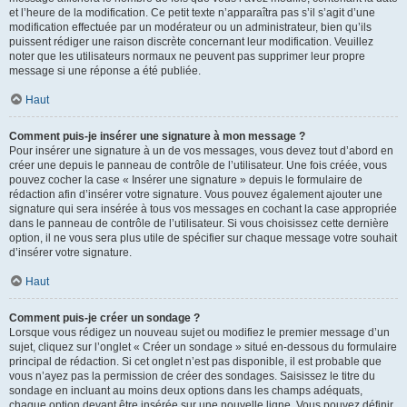
et l’heure de la modification. Ce petit texte n’apparaîtra pas s’il s’agit d’une
modification effectuée par un modérateur ou un administrateur, bien qu’ils
puissent rédiger une raison discrète concernant leur modification. Veuillez
noter que les utilisateurs normaux ne peuvent pas supprimer leur propre
message si une réponse a été publiée.
Haut
Comment puis-je insérer une signature à mon message ?
Pour insérer une signature à un de vos messages, vous devez tout d’abord en
créer une depuis le panneau de contrôle de l’utilisateur. Une fois créée, vous
pouvez cocher la case « Insérer une signature » depuis le formulaire de
rédaction afin d’insérer votre signature. Vous pouvez également ajouter une
signature qui sera insérée à tous vos messages en cochant la case appropriée
dans le panneau de contrôle de l’utilisateur. Si vous choisissez cette dernière
option, il ne vous sera plus utile de spécifier sur chaque message votre souhait
d’insérer votre signature.
Haut
Comment puis-je créer un sondage ?
Lorsque vous rédigez un nouveau sujet ou modifiez le premier message d’un
sujet, cliquez sur l’onglet « Créer un sondage » situé en-dessous du formulaire
principal de rédaction. Si cet onglet n’est pas disponible, il est probable que
vous n’ayez pas la permission de créer des sondages. Saisissez le titre du
sondage en incluant au moins deux options dans les champs adéquats,
chaque option devant être insérée sur une nouvelle ligne. Vous pouvez définir