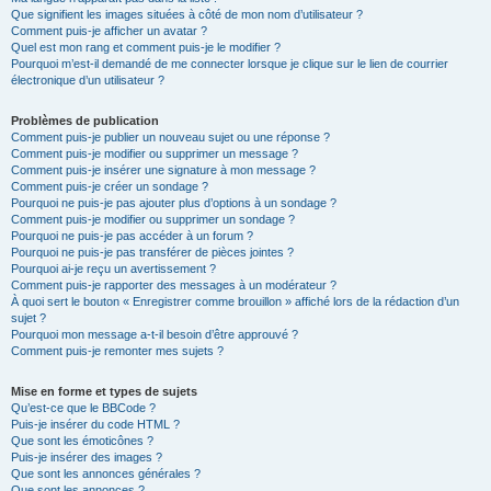
Que signifient les images situées à côté de mon nom d’utilisateur ?
Comment puis-je afficher un avatar ?
Quel est mon rang et comment puis-je le modifier ?
Pourquoi m’est-il demandé de me connecter lorsque je clique sur le lien de courrier
électronique d’un utilisateur ?
Problèmes de publication
Comment puis-je publier un nouveau sujet ou une réponse ?
Comment puis-je modifier ou supprimer un message ?
Comment puis-je insérer une signature à mon message ?
Comment puis-je créer un sondage ?
Pourquoi ne puis-je pas ajouter plus d’options à un sondage ?
Comment puis-je modifier ou supprimer un sondage ?
Pourquoi ne puis-je pas accéder à un forum ?
Pourquoi ne puis-je pas transférer de pièces jointes ?
Pourquoi ai-je reçu un avertissement ?
Comment puis-je rapporter des messages à un modérateur ?
À quoi sert le bouton « Enregistrer comme brouillon » affiché lors de la rédaction d’un
sujet ?
Pourquoi mon message a-t-il besoin d’être approuvé ?
Comment puis-je remonter mes sujets ?
Mise en forme et types de sujets
Qu’est-ce que le BBCode ?
Puis-je insérer du code HTML ?
Que sont les émoticônes ?
Puis-je insérer des images ?
Que sont les annonces générales ?
Que sont les annonces ?