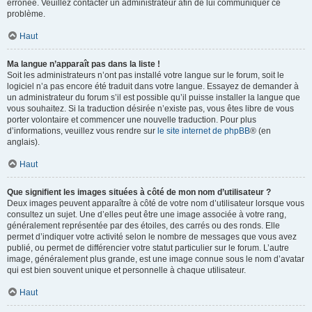
erronée. Veuillez contacter un administrateur afin de lui communiquer ce
problème.
Haut
Ma langue n’apparaît pas dans la liste !
Soit les administrateurs n’ont pas installé votre langue sur le forum, soit le
logiciel n’a pas encore été traduit dans votre langue. Essayez de demander à
un administrateur du forum s’il est possible qu’il puisse installer la langue que
vous souhaitez. Si la traduction désirée n’existe pas, vous êtes libre de vous
porter volontaire et commencer une nouvelle traduction. Pour plus
d’informations, veuillez vous rendre sur
le site internet de phpBB
® (en
anglais).
Haut
Que signifient les images situées à côté de mon nom d’utilisateur ?
Deux images peuvent apparaître à côté de votre nom d’utilisateur lorsque vous
consultez un sujet. Une d’elles peut être une image associée à votre rang,
généralement représentée par des étoiles, des carrés ou des ronds. Elle
permet d’indiquer votre activité selon le nombre de messages que vous avez
publié, ou permet de différencier votre statut particulier sur le forum. L’autre
image, généralement plus grande, est une image connue sous le nom d’avatar
qui est bien souvent unique et personnelle à chaque utilisateur.
Haut