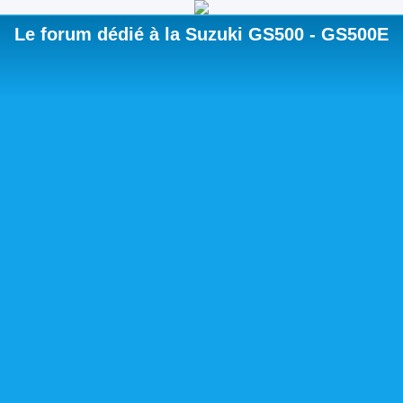
Le forum dédié à la Suzuki GS500 - GS500E