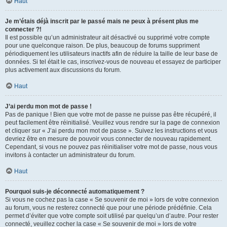
Haut
Je m’étais déjà inscrit par le passé mais ne peux à présent plus me
connecter ?!
Il est possible qu’un administrateur ait désactivé ou supprimé votre compte
pour une quelconque raison. De plus, beaucoup de forums suppriment
périodiquement les utilisateurs inactifs afin de réduire la taille de leur base de
données. Si tel était le cas, inscrivez-vous de nouveau et essayez de participer
plus activement aux discussions du forum.
Haut
J’ai perdu mon mot de passe !
Pas de panique ! Bien que votre mot de passe ne puisse pas être récupéré, il
peut facilement être réinitialisé. Veuillez vous rendre sur la page de connexion
et cliquer sur « J’ai perdu mon mot de passe ». Suivez les instructions et vous
devriez être en mesure de pouvoir vous connecter de nouveau rapidement.
Cependant, si vous ne pouvez pas réinitialiser votre mot de passe, nous vous
invitons à contacter un administrateur du forum.
Haut
Pourquoi suis-je déconnecté automatiquement ?
Si vous ne cochez pas la case « Se souvenir de moi » lors de votre connexion
au forum, vous ne resterez connecté que pour une période prédéfinie. Cela
permet d’éviter que votre compte soit utilisé par quelqu’un d’autre. Pour rester
connecté, veuillez cocher la case « Se souvenir de moi » lors de votre