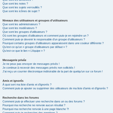
Que sont les notes ?
Que sont les sujets verrouillés ?
Que sont les icônes de sujet ?
Niveaux des utilisateurs et groupes d’utilisateurs
Que sont les administrateurs ?
Que sont les modérateurs ?
Que sont les groupes d’utilisateurs ?
Où sont les groupes d’utilisateurs et comment puis-je en rejoindre un ?
Comment puis-je devenir le responsable d’un groupe d’utilisateurs ?
Pourquoi certains groupes d’utilisateurs apparaissent dans une couleur différente ?
Qu’est-ce qu’un « groupe d’utilisateurs par défaut » ?
Qu’est-ce que le lien « L’équipe » ?
Messagerie privée
Je ne peux pas envoyer de messages privés !
Je continue à recevoir des messages privés non sollicités !
J’ai reçu un courrier électronique indésirable de la part de quelqu’un sur ce forum !
Amis et ignorés
À quoi sert ma liste d’amis et d’ignorés ?
Comment puis-je ajouter ou supprimer des utilisateurs de ma liste d’amis et d’ignorés ?
Recherche dans les forums
Comment puis-je effectuer une recherche dans un ou des forums ?
Pourquoi ma recherche ne renvoie aucun résultat ?
Pourquoi ma recherche renvoie à une page blanche ?!
Comment puis-je rechercher des membres ?