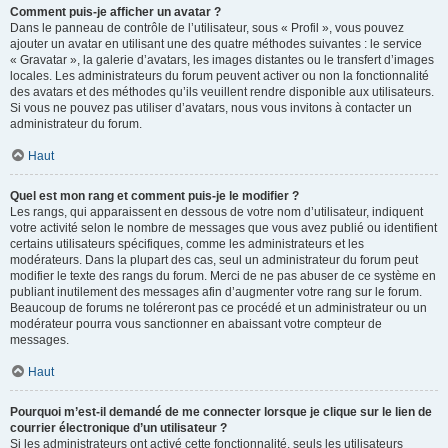
Comment puis-je afficher un avatar ?
Dans le panneau de contrôle de l’utilisateur, sous « Profil », vous pouvez
ajouter un avatar en utilisant une des quatre méthodes suivantes : le service
« Gravatar », la galerie d’avatars, les images distantes ou le transfert d’images
locales. Les administrateurs du forum peuvent activer ou non la fonctionnalité
des avatars et des méthodes qu’ils veuillent rendre disponible aux utilisateurs.
Si vous ne pouvez pas utiliser d’avatars, nous vous invitons à contacter un
administrateur du forum.
Haut
Quel est mon rang et comment puis-je le modifier ?
Les rangs, qui apparaissent en dessous de votre nom d’utilisateur, indiquent
votre activité selon le nombre de messages que vous avez publié ou identifient
certains utilisateurs spécifiques, comme les administrateurs et les
modérateurs. Dans la plupart des cas, seul un administrateur du forum peut
modifier le texte des rangs du forum. Merci de ne pas abuser de ce système en
publiant inutilement des messages afin d’augmenter votre rang sur le forum.
Beaucoup de forums ne toléreront pas ce procédé et un administrateur ou un
modérateur pourra vous sanctionner en abaissant votre compteur de
messages.
Haut
Pourquoi m’est-il demandé de me connecter lorsque je clique sur le lien de
courrier électronique d’un utilisateur ?
Si les administrateurs ont activé cette fonctionnalité, seuls les utilisateurs