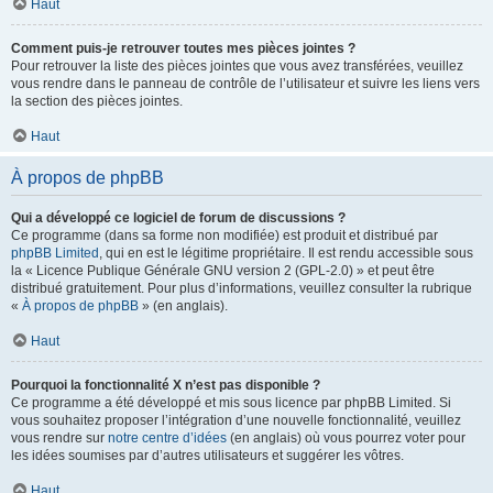
Haut
Comment puis-je retrouver toutes mes pièces jointes ?
Pour retrouver la liste des pièces jointes que vous avez transférées, veuillez
vous rendre dans le panneau de contrôle de l’utilisateur et suivre les liens vers
la section des pièces jointes.
Haut
À propos de phpBB
Qui a développé ce logiciel de forum de discussions ?
Ce programme (dans sa forme non modifiée) est produit et distribué par
phpBB Limited
, qui en est le légitime propriétaire. Il est rendu accessible sous
la « Licence Publique Générale GNU version 2 (GPL-2.0) » et peut être
distribué gratuitement. Pour plus d’informations, veuillez consulter la rubrique
«
À propos de phpBB
» (en anglais).
Haut
Pourquoi la fonctionnalité X n’est pas disponible ?
Ce programme a été développé et mis sous licence par phpBB Limited. Si
vous souhaitez proposer l’intégration d’une nouvelle fonctionnalité, veuillez
vous rendre sur
notre centre d’idées
(en anglais) où vous pourrez voter pour
les idées soumises par d’autres utilisateurs et suggérer les vôtres.
Haut