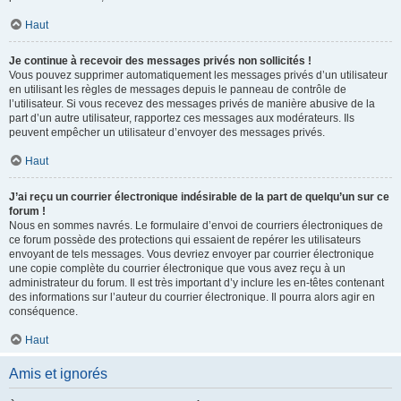
Haut
Je continue à recevoir des messages privés non sollicités !
Vous pouvez supprimer automatiquement les messages privés d’un utilisateur
en utilisant les règles de messages depuis le panneau de contrôle de
l’utilisateur. Si vous recevez des messages privés de manière abusive de la
part d’un autre utilisateur, rapportez ces messages aux modérateurs. Ils
peuvent empêcher un utilisateur d’envoyer des messages privés.
Haut
J’ai reçu un courrier électronique indésirable de la part de quelqu’un sur ce
forum !
Nous en sommes navrés. Le formulaire d’envoi de courriers électroniques de
ce forum possède des protections qui essaient de repérer les utilisateurs
envoyant de tels messages. Vous devriez envoyer par courrier électronique
une copie complète du courrier électronique que vous avez reçu à un
administrateur du forum. Il est très important d’y inclure les en-têtes contenant
des informations sur l’auteur du courrier électronique. Il pourra alors agir en
conséquence.
Haut
Amis et ignorés