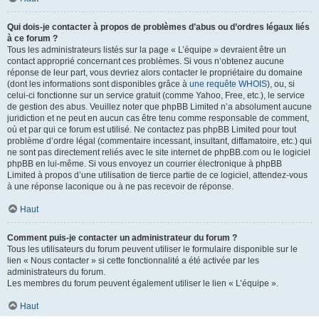
Qui dois-je contacter à propos de problèmes d’abus ou d’ordres légaux liés
à ce forum ?
Tous les administrateurs listés sur la page « L’équipe » devraient être un
contact approprié concernant ces problèmes. Si vous n’obtenez aucune
réponse de leur part, vous devriez alors contacter le propriétaire du domaine
(dont les informations sont disponibles grâce à
une requête WHOIS
), ou, si
celui-ci fonctionne sur un service gratuit (comme Yahoo, Free, etc.), le service
de gestion des abus. Veuillez noter que phpBB Limited n’a absolument aucune
juridiction et ne peut en aucun cas être tenu comme responsable de comment,
où et par qui ce forum est utilisé. Ne contactez pas phpBB Limited pour tout
problème d’ordre légal (commentaire incessant, insultant, diffamatoire, etc.) qui
ne sont pas directement reliés avec le site internet de phpBB.com ou le logiciel
phpBB en lui-même. Si vous envoyez un courrier électronique à phpBB
Limited à propos d’une utilisation de tierce partie de ce logiciel, attendez-vous
à une réponse laconique ou à ne pas recevoir de réponse.
Haut
Comment puis-je contacter un administrateur du forum ?
Tous les utilisateurs du forum peuvent utiliser le formulaire disponible sur le
lien « Nous contacter » si cette fonctionnalité a été activée par les
administrateurs du forum.
Les membres du forum peuvent également utiliser le lien « L’équipe ».
Haut