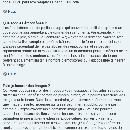
code HTML peut être remplacée par du BBCode.
Haut
Que sont les émoticônes ?
Les émoticônes sont de petites images qui peuvent être utilisées grâce à un
code court et qui permettent d’exprimer des sentiments. Par exemple, « :) »
exprime la joie, alors qu’au contraire, « :( » exprime la tristesse. Vous pouvez
consulter la liste complète des émoticônes depuis le formulaire de rédaction.
Essayez cependant de ne pas abuser des émoticônes, elles peuvent
rapidement rendre un message illisible et un modérateur pourrait décider de le
modifier ou de le supprimer complètement. Les administrateurs du forum
peuvent également limiter le nombre d’émoticônes qu’il est possible d’insérer
à un message.
Haut
Puis-je insérer des images ?
Oui, vous pouvez insérer des images à vos messages. Si les administrateurs
du forum ont autorisé l’insertion de pièces jointes, vous pourrez transférer des
images sur le forum. Dans le cas contraire, vous devrez insérer un lien vers
une image distante, hébergée sur un serveur internet public, comme par
exemple « http://www.exemple.com/mon-image.gif ». Vous ne pourrez
cependant ni insérer de lien vers des images présentes sur votre propre
ordinateur (à moins, bien évidemment, que celui-ci soit en lui-même un
serveur internet), ni insérer de lien vers des images hébergées derrière un
quelconque système d’authentification, comme par exemple les services de