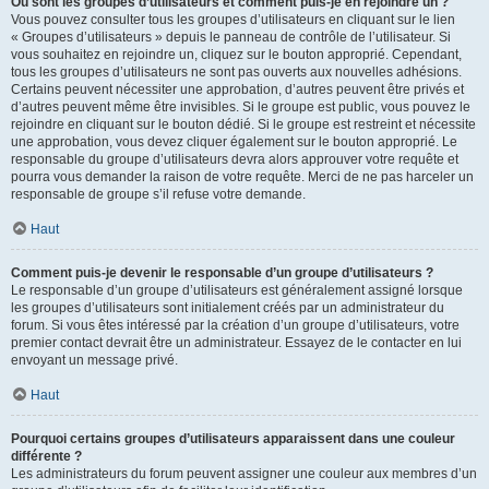
Où sont les groupes d’utilisateurs et comment puis-je en rejoindre un ?
Vous pouvez consulter tous les groupes d’utilisateurs en cliquant sur le lien
« Groupes d’utilisateurs » depuis le panneau de contrôle de l’utilisateur. Si
vous souhaitez en rejoindre un, cliquez sur le bouton approprié. Cependant,
tous les groupes d’utilisateurs ne sont pas ouverts aux nouvelles adhésions.
Certains peuvent nécessiter une approbation, d’autres peuvent être privés et
d’autres peuvent même être invisibles. Si le groupe est public, vous pouvez le
rejoindre en cliquant sur le bouton dédié. Si le groupe est restreint et nécessite
une approbation, vous devez cliquer également sur le bouton approprié. Le
responsable du groupe d’utilisateurs devra alors approuver votre requête et
pourra vous demander la raison de votre requête. Merci de ne pas harceler un
responsable de groupe s’il refuse votre demande.
Haut
Comment puis-je devenir le responsable d’un groupe d’utilisateurs ?
Le responsable d’un groupe d’utilisateurs est généralement assigné lorsque
les groupes d’utilisateurs sont initialement créés par un administrateur du
forum. Si vous êtes intéressé par la création d’un groupe d’utilisateurs, votre
premier contact devrait être un administrateur. Essayez de le contacter en lui
envoyant un message privé.
Haut
Pourquoi certains groupes d’utilisateurs apparaissent dans une couleur
différente ?
Les administrateurs du forum peuvent assigner une couleur aux membres d’un