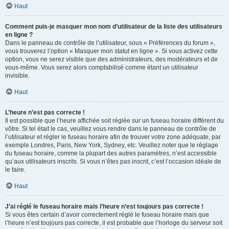
Haut
Comment puis-je masquer mon nom d’utilisateur de la liste des utilisateurs
en ligne ?
Dans le panneau de contrôle de l’utilisateur, sous « Préférences du forum »,
vous trouverez l’option « Masquer mon statut en ligne ». Si vous activez cette
option, vous ne serez visible que des administrateurs, des modérateurs et de
vous-même. Vous serez alors comptabilisé comme étant un utilisateur
invisible.
Haut
L’heure n’est pas correcte !
Il est possible que l’heure affichée soit réglée sur un fuseau horaire différent du
vôtre. Si tel était le cas, veuillez vous rendre dans le panneau de contrôle de
l’utilisateur et régler le fuseau horaire afin de trouver votre zone adéquate, par
exemple Londres, Paris, New York, Sydney, etc. Veuillez noter que le réglage
du fuseau horaire, comme la plupart des autres paramètres, n’est accessible
qu’aux utilisateurs inscrits. Si vous n’êtes pas inscrit, c’est l’occasion idéale de
le faire.
Haut
J’ai réglé le fuseau horaire mais l’heure n’est toujours pas correcte !
Si vous êtes certain d’avoir correctement réglé le fuseau horaire mais que
l’heure n’est toujours pas correcte, il est probable que l’horloge du serveur soit