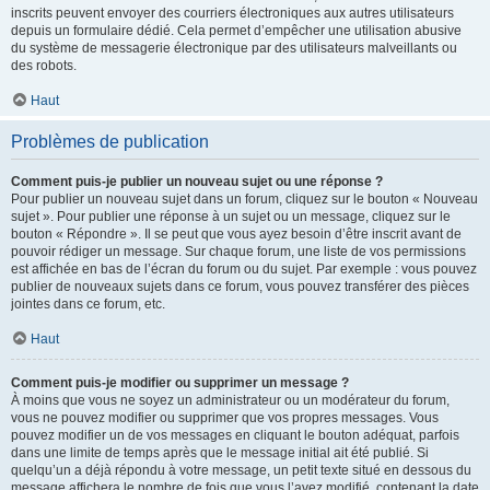
inscrits peuvent envoyer des courriers électroniques aux autres utilisateurs
depuis un formulaire dédié. Cela permet d’empêcher une utilisation abusive
du système de messagerie électronique par des utilisateurs malveillants ou
des robots.
Haut
Problèmes de publication
Comment puis-je publier un nouveau sujet ou une réponse ?
Pour publier un nouveau sujet dans un forum, cliquez sur le bouton « Nouveau
sujet ». Pour publier une réponse à un sujet ou un message, cliquez sur le
bouton « Répondre ». Il se peut que vous ayez besoin d’être inscrit avant de
pouvoir rédiger un message. Sur chaque forum, une liste de vos permissions
est affichée en bas de l’écran du forum ou du sujet. Par exemple : vous pouvez
publier de nouveaux sujets dans ce forum, vous pouvez transférer des pièces
jointes dans ce forum, etc.
Haut
Comment puis-je modifier ou supprimer un message ?
À moins que vous ne soyez un administrateur ou un modérateur du forum,
vous ne pouvez modifier ou supprimer que vos propres messages. Vous
pouvez modifier un de vos messages en cliquant le bouton adéquat, parfois
dans une limite de temps après que le message initial ait été publié. Si
quelqu’un a déjà répondu à votre message, un petit texte situé en dessous du
message affichera le nombre de fois que vous l’avez modifié, contenant la date