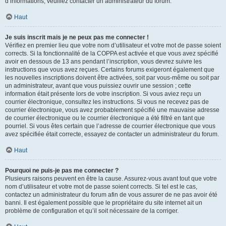
d’informations, veuillez contacter un administrateur du forum.
Haut
Je suis inscrit mais je ne peux pas me connecter !
Vérifiez en premier lieu que votre nom d’utilisateur et votre mot de passe soient
corrects. Si la fonctionnalité de la COPPA est activée et que vous avez spécifié
avoir en dessous de 13 ans pendant l’inscription, vous devrez suivre les
instructions que vous avez reçues. Certains forums exigeront également que
les nouvelles inscriptions doivent être activées, soit par vous-même ou soit par
un administrateur, avant que vous puissiez ouvrir une session ; cette
information était présente lors de votre inscription. Si vous aviez reçu un
courrier électronique, consultez les instructions. Si vous ne recevez pas de
courrier électronique, vous avez probablement spécifié une mauvaise adresse
de courrier électronique ou le courrier électronique a été filtré en tant que
pourriel. Si vous êtes certain que l’adresse de courrier électronique que vous
avez spécifiée était correcte, essayez de contacter un administrateur du forum.
Haut
Pourquoi ne puis-je pas me connecter ?
Plusieurs raisons peuvent en être la cause. Assurez-vous avant tout que votre
nom d’utilisateur et votre mot de passe soient corrects. Si tel est le cas,
contactez un administrateur du forum afin de vous assurer de ne pas avoir été
banni. Il est également possible que le propriétaire du site internet ait un
problème de configuration et qu’il soit nécessaire de la corriger.