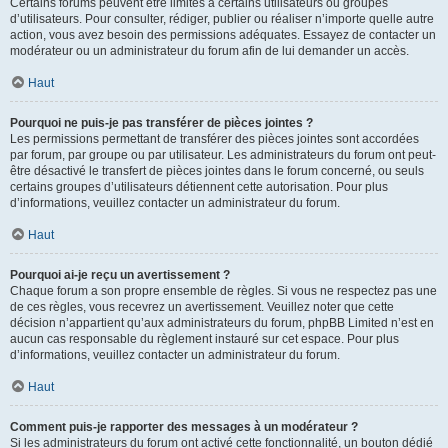
Certains forums peuvent être limités à certains utilisateurs ou groupes
d’utilisateurs. Pour consulter, rédiger, publier ou réaliser n’importe quelle autre
action, vous avez besoin des permissions adéquates. Essayez de contacter un
modérateur ou un administrateur du forum afin de lui demander un accès.
Haut
Pourquoi ne puis-je pas transférer de pièces jointes ?
Les permissions permettant de transférer des pièces jointes sont accordées
par forum, par groupe ou par utilisateur. Les administrateurs du forum ont peut-
être désactivé le transfert de pièces jointes dans le forum concerné, ou seuls
certains groupes d’utilisateurs détiennent cette autorisation. Pour plus
d’informations, veuillez contacter un administrateur du forum.
Haut
Pourquoi ai-je reçu un avertissement ?
Chaque forum a son propre ensemble de règles. Si vous ne respectez pas une
de ces règles, vous recevrez un avertissement. Veuillez noter que cette
décision n’appartient qu’aux administrateurs du forum, phpBB Limited n’est en
aucun cas responsable du règlement instauré sur cet espace. Pour plus
d’informations, veuillez contacter un administrateur du forum.
Haut
Comment puis-je rapporter des messages à un modérateur ?
Si les administrateurs du forum ont activé cette fonctionnalité, un bouton dédié