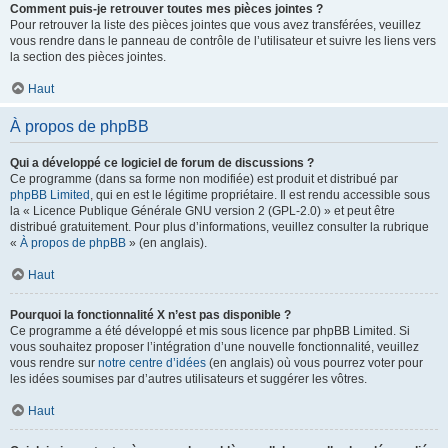
Comment puis-je retrouver toutes mes pièces jointes ?
Pour retrouver la liste des pièces jointes que vous avez transférées, veuillez
vous rendre dans le panneau de contrôle de l’utilisateur et suivre les liens vers
la section des pièces jointes.
Haut
À propos de phpBB
Qui a développé ce logiciel de forum de discussions ?
Ce programme (dans sa forme non modifiée) est produit et distribué par
phpBB Limited
, qui en est le légitime propriétaire. Il est rendu accessible sous
la « Licence Publique Générale GNU version 2 (GPL-2.0) » et peut être
distribué gratuitement. Pour plus d’informations, veuillez consulter la rubrique
«
À propos de phpBB
» (en anglais).
Haut
Pourquoi la fonctionnalité X n’est pas disponible ?
Ce programme a été développé et mis sous licence par phpBB Limited. Si
vous souhaitez proposer l’intégration d’une nouvelle fonctionnalité, veuillez
vous rendre sur
notre centre d’idées
(en anglais) où vous pourrez voter pour
les idées soumises par d’autres utilisateurs et suggérer les vôtres.
Haut