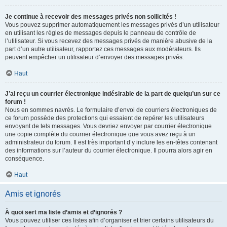
Je continue à recevoir des messages privés non sollicités !
Vous pouvez supprimer automatiquement les messages privés d’un utilisateur
en utilisant les règles de messages depuis le panneau de contrôle de
l’utilisateur. Si vous recevez des messages privés de manière abusive de la
part d’un autre utilisateur, rapportez ces messages aux modérateurs. Ils
peuvent empêcher un utilisateur d’envoyer des messages privés.
Haut
J’ai reçu un courrier électronique indésirable de la part de quelqu’un sur ce
forum !
Nous en sommes navrés. Le formulaire d’envoi de courriers électroniques de
ce forum possède des protections qui essaient de repérer les utilisateurs
envoyant de tels messages. Vous devriez envoyer par courrier électronique
une copie complète du courrier électronique que vous avez reçu à un
administrateur du forum. Il est très important d’y inclure les en-têtes contenant
des informations sur l’auteur du courrier électronique. Il pourra alors agir en
conséquence.
Haut
Amis et ignorés
À quoi sert ma liste d’amis et d’ignorés ?
Vous pouvez utiliser ces listes afin d’organiser et trier certains utilisateurs du