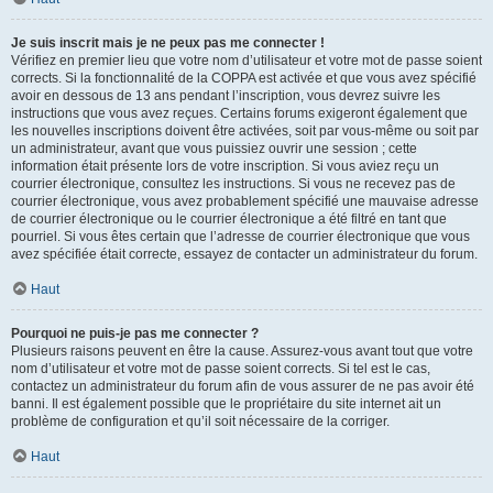
Je suis inscrit mais je ne peux pas me connecter !
Vérifiez en premier lieu que votre nom d’utilisateur et votre mot de passe soient
corrects. Si la fonctionnalité de la COPPA est activée et que vous avez spécifié
avoir en dessous de 13 ans pendant l’inscription, vous devrez suivre les
instructions que vous avez reçues. Certains forums exigeront également que
les nouvelles inscriptions doivent être activées, soit par vous-même ou soit par
un administrateur, avant que vous puissiez ouvrir une session ; cette
information était présente lors de votre inscription. Si vous aviez reçu un
courrier électronique, consultez les instructions. Si vous ne recevez pas de
courrier électronique, vous avez probablement spécifié une mauvaise adresse
de courrier électronique ou le courrier électronique a été filtré en tant que
pourriel. Si vous êtes certain que l’adresse de courrier électronique que vous
avez spécifiée était correcte, essayez de contacter un administrateur du forum.
Haut
Pourquoi ne puis-je pas me connecter ?
Plusieurs raisons peuvent en être la cause. Assurez-vous avant tout que votre
nom d’utilisateur et votre mot de passe soient corrects. Si tel est le cas,
contactez un administrateur du forum afin de vous assurer de ne pas avoir été
banni. Il est également possible que le propriétaire du site internet ait un
problème de configuration et qu’il soit nécessaire de la corriger.
Haut