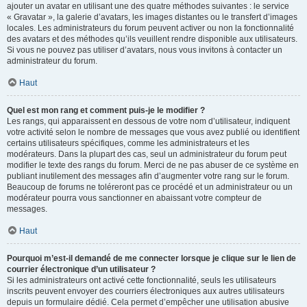
ajouter un avatar en utilisant une des quatre méthodes suivantes : le service
« Gravatar », la galerie d’avatars, les images distantes ou le transfert d’images
locales. Les administrateurs du forum peuvent activer ou non la fonctionnalité
des avatars et des méthodes qu’ils veuillent rendre disponible aux utilisateurs.
Si vous ne pouvez pas utiliser d’avatars, nous vous invitons à contacter un
administrateur du forum.
Haut
Quel est mon rang et comment puis-je le modifier ?
Les rangs, qui apparaissent en dessous de votre nom d’utilisateur, indiquent
votre activité selon le nombre de messages que vous avez publié ou identifient
certains utilisateurs spécifiques, comme les administrateurs et les
modérateurs. Dans la plupart des cas, seul un administrateur du forum peut
modifier le texte des rangs du forum. Merci de ne pas abuser de ce système en
publiant inutilement des messages afin d’augmenter votre rang sur le forum.
Beaucoup de forums ne toléreront pas ce procédé et un administrateur ou un
modérateur pourra vous sanctionner en abaissant votre compteur de
messages.
Haut
Pourquoi m’est-il demandé de me connecter lorsque je clique sur le lien de
courrier électronique d’un utilisateur ?
Si les administrateurs ont activé cette fonctionnalité, seuls les utilisateurs
inscrits peuvent envoyer des courriers électroniques aux autres utilisateurs
depuis un formulaire dédié. Cela permet d’empêcher une utilisation abusive