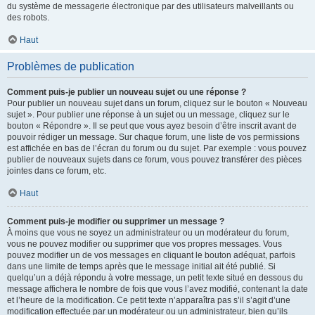
du système de messagerie électronique par des utilisateurs malveillants ou
des robots.
Haut
Problèmes de publication
Comment puis-je publier un nouveau sujet ou une réponse ?
Pour publier un nouveau sujet dans un forum, cliquez sur le bouton « Nouveau
sujet ». Pour publier une réponse à un sujet ou un message, cliquez sur le
bouton « Répondre ». Il se peut que vous ayez besoin d’être inscrit avant de
pouvoir rédiger un message. Sur chaque forum, une liste de vos permissions
est affichée en bas de l’écran du forum ou du sujet. Par exemple : vous pouvez
publier de nouveaux sujets dans ce forum, vous pouvez transférer des pièces
jointes dans ce forum, etc.
Haut
Comment puis-je modifier ou supprimer un message ?
À moins que vous ne soyez un administrateur ou un modérateur du forum,
vous ne pouvez modifier ou supprimer que vos propres messages. Vous
pouvez modifier un de vos messages en cliquant le bouton adéquat, parfois
dans une limite de temps après que le message initial ait été publié. Si
quelqu’un a déjà répondu à votre message, un petit texte situé en dessous du
message affichera le nombre de fois que vous l’avez modifié, contenant la date
et l’heure de la modification. Ce petit texte n’apparaîtra pas s’il s’agit d’une
modification effectuée par un modérateur ou un administrateur, bien qu’ils