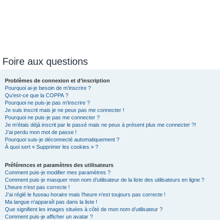
Foire aux questions
Problèmes de connexion et d’inscription
Pourquoi ai-je besoin de m’inscrire ?
Qu’est-ce que la COPPA ?
Pourquoi ne puis-je pas m’inscrire ?
Je suis inscrit mais je ne peux pas me connecter !
Pourquoi ne puis-je pas me connecter ?
Je m’étais déjà inscrit par le passé mais ne peux à présent plus me connecter ?!
J’ai perdu mon mot de passe !
Pourquoi suis-je déconnecté automatiquement ?
À quoi sert « Supprimer les cookies » ?
Préférences et paramètres des utilisateurs
Comment puis-je modifier mes paramètres ?
Comment puis-je masquer mon nom d’utilisateur de la liste des utilisateurs en ligne ?
L’heure n’est pas correcte !
J’ai réglé le fuseau horaire mais l’heure n’est toujours pas correcte !
Ma langue n’apparaît pas dans la liste !
Que signifient les images situées à côté de mon nom d’utilisateur ?
Comment puis-je afficher un avatar ?