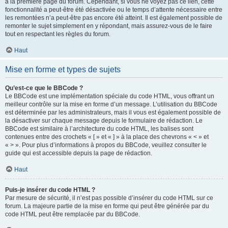
à la première page du forum. Cependant, si vous ne voyez pas ce lien, cette
fonctionnalité a peut-être été désactivée ou le temps d’attente nécessaire entre
les remontées n’a peut-être pas encore été atteint. Il est également possible de
remonter le sujet simplement en y répondant, mais assurez-vous de le faire
tout en respectant les règles du forum.
Haut
Mise en forme et types de sujets
Qu’est-ce que le BBCode ?
Le BBCode est une implémentation spéciale du code HTML, vous offrant un
meilleur contrôle sur la mise en forme d’un message. L’utilisation du BBCode
est déterminée par les administrateurs, mais il vous est également possible de
la désactiver sur chaque message depuis le formulaire de rédaction. Le
BBCode est similaire à l’architecture du code HTML, les balises sont
contenues entre des crochets « [ » et « ] » à la place des chevrons « < » et
« > ». Pour plus d’informations à propos du BBCode, veuillez consulter le
guide qui est accessible depuis la page de rédaction.
Haut
Puis-je insérer du code HTML ?
Par mesure de sécurité, il n’est pas possible d’insérer du code HTML sur ce
forum. La majeure partie de la mise en forme qui peut être générée par du
code HTML peut être remplacée par du BBCode.