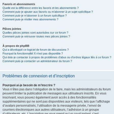
Favoris et abonnements
Quelle est la différence entre les favoris et les abonnements ?
Comment puis-je ajouter aux favoris ou m’abonner à un sujet spécifique ?
Comment puis-je m’abonner à un forum spécifique ?
Comment puis-je résilier mes abonnements ?
Pièces jointes
Quelles pièces jointes sont autorisées sur ce forum ?
Comment puis-je retrouver toutes mes pièces jointes ?
À propos de phpBB
Qui a développé ce logiciel de forum de discussions ?
Pourquoi la fonctionnalité X n’est pas disponible ?
Qui dois-je contacter à propos de problèmes d’abus ou d’ordres légaux liés à ce forum ?
Comment puis-je contacter un administrateur du forum ?
Problèmes de connexion et d’inscription
Pourquoi ai-je besoin de m’inscrire ?
Vous n’êtes pas dans l’obligation de le faire, mais les administrateurs du forum
peuvent limiter la publication de messages aux utilisateurs inscrits. En vous
inscrivant, vous pouvez également avoir accès à des fonctionnalités
supplémentaires qui ne sont pas disponibles aux visiteurs, tels que l’affichage
d’avatars personnalisés, l’utilisation de la messagerie privée, l’envoi de
courriers électroniques aux autres utilisateurs, l’adhésion à un groupe
d’utilisateurs, etc. L’inscription ne vous prend qu’un court instant, c’est