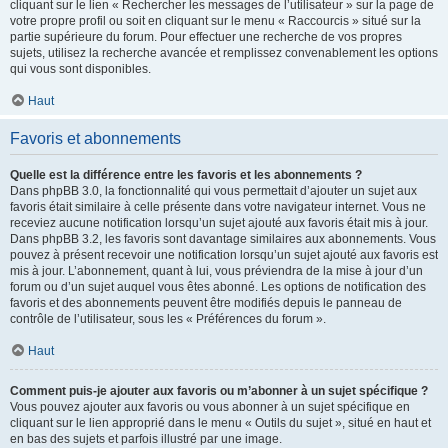
cliquant sur le lien « Rechercher les messages de l’utilisateur » sur la page de
votre propre profil ou soit en cliquant sur le menu « Raccourcis » situé sur la
partie supérieure du forum. Pour effectuer une recherche de vos propres
sujets, utilisez la recherche avancée et remplissez convenablement les options
qui vous sont disponibles.
Haut
Favoris et abonnements
Quelle est la différence entre les favoris et les abonnements ?
Dans phpBB 3.0, la fonctionnalité qui vous permettait d’ajouter un sujet aux
favoris était similaire à celle présente dans votre navigateur internet. Vous ne
receviez aucune notification lorsqu’un sujet ajouté aux favoris était mis à jour.
Dans phpBB 3.2, les favoris sont davantage similaires aux abonnements. Vous
pouvez à présent recevoir une notification lorsqu’un sujet ajouté aux favoris est
mis à jour. L’abonnement, quant à lui, vous préviendra de la mise à jour d’un
forum ou d’un sujet auquel vous êtes abonné. Les options de notification des
favoris et des abonnements peuvent être modifiés depuis le panneau de
contrôle de l’utilisateur, sous les « Préférences du forum ».
Haut
Comment puis-je ajouter aux favoris ou m’abonner à un sujet spécifique ?
Vous pouvez ajouter aux favoris ou vous abonner à un sujet spécifique en
cliquant sur le lien approprié dans le menu « Outils du sujet », situé en haut et
en bas des sujets et parfois illustré par une image.