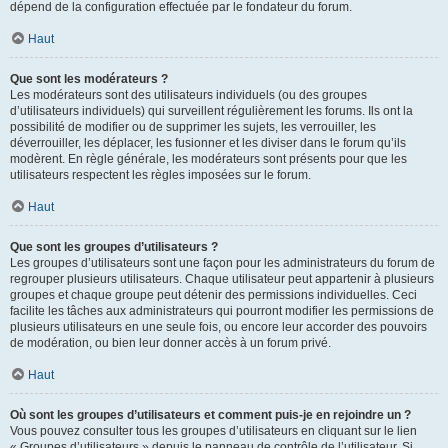
dépend de la configuration effectuée par le fondateur du forum.
Haut
Que sont les modérateurs ?
Les modérateurs sont des utilisateurs individuels (ou des groupes
d’utilisateurs individuels) qui surveillent régulièrement les forums. Ils ont la
possibilité de modifier ou de supprimer les sujets, les verrouiller, les
déverrouiller, les déplacer, les fusionner et les diviser dans le forum qu’ils
modèrent. En règle générale, les modérateurs sont présents pour que les
utilisateurs respectent les règles imposées sur le forum.
Haut
Que sont les groupes d’utilisateurs ?
Les groupes d’utilisateurs sont une façon pour les administrateurs du forum de
regrouper plusieurs utilisateurs. Chaque utilisateur peut appartenir à plusieurs
groupes et chaque groupe peut détenir des permissions individuelles. Ceci
facilite les tâches aux administrateurs qui pourront modifier les permissions de
plusieurs utilisateurs en une seule fois, ou encore leur accorder des pouvoirs
de modération, ou bien leur donner accès à un forum privé.
Haut
Où sont les groupes d’utilisateurs et comment puis-je en rejoindre un ?
Vous pouvez consulter tous les groupes d’utilisateurs en cliquant sur le lien
« Groupes d’utilisateurs » depuis le panneau de contrôle de l’utilisateur. Si