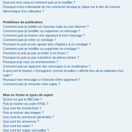
Quel est mon rang et comment puis-je le modifier ?
Pourquoi m’est-il demandé de me connecter lorsque je clique sur le lien de courrier
électronique d’un utilisateur ?
Problèmes de publication
Comment puis-je publier un nouveau sujet ou une réponse ?
Comment puis-je modifier ou supprimer un message ?
Comment puis-je insérer une signature à mon message ?
Comment puis-je créer un sondage ?
Pourquoi ne puis-je pas ajouter plus d’options à un sondage ?
Comment puis-je modifier ou supprimer un sondage ?
Pourquoi ne puis-je pas accéder à un forum ?
Pourquoi ne puis-je pas transférer de pièces jointes ?
Pourquoi ai-je reçu un avertissement ?
Comment puis-je rapporter des messages à un modérateur ?
À quoi sert le bouton « Enregistrer comme brouillon » affiché lors de la rédaction d’un
sujet ?
Pourquoi mon message a-t-il besoin d’être approuvé ?
Comment puis-je remonter mes sujets ?
Mise en forme et types de sujets
Qu’est-ce que le BBCode ?
Puis-je insérer du code HTML ?
Que sont les émoticônes ?
Puis-je insérer des images ?
Que sont les annonces générales ?
Que sont les annonces ?
Que sont les notes ?
Que sont les sujets verrouillés ?