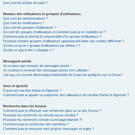
Que sont les icônes de sujet ?
Niveaux des utilisateurs et groupes d’utilisateurs
Que sont les administrateurs ?
Que sont les modérateurs ?
Que sont les groupes d’utilisateurs ?
Où sont les groupes d’utilisateurs et comment puis-je en rejoindre un ?
Comment puis-je devenir le responsable d’un groupe d’utilisateurs ?
Pourquoi certains groupes d’utilisateurs apparaissent dans une couleur différente ?
Qu’est-ce qu’un « groupe d’utilisateurs par défaut » ?
Qu’est-ce que le lien « L’équipe » ?
Messagerie privée
Je ne peux pas envoyer de messages privés !
Je continue à recevoir des messages privés non sollicités !
J’ai reçu un courrier électronique indésirable de la part de quelqu’un sur ce forum !
Amis et ignorés
À quoi sert ma liste d’amis et d’ignorés ?
Comment puis-je ajouter ou supprimer des utilisateurs de ma liste d’amis et d’ignorés ?
Recherche dans les forums
Comment puis-je effectuer une recherche dans un ou des forums ?
Pourquoi ma recherche ne renvoie aucun résultat ?
Pourquoi ma recherche renvoie à une page blanche ?!
Comment puis-je rechercher des membres ?
Comment puis-je retrouver mes propres messages et sujets ?