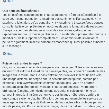
Haut
Que sont les émoticônes ?
Les émoticônes sont de petites images qui peuvent être utilisées grâce à un
code court et qui permettent d’exprimer des sentiments. Par exemple, « :) »
exprime la joie, alors qu’au contraire, « :( » exprime la tristesse. Vous pouvez
consulter la liste complète des émoticônes depuis le formulaire de rédaction.
Essayez cependant de ne pas abuser des émoticônes, elles peuvent
rapidement rendre un message illisible et un modérateur pourrait décider de le
modifier ou de le supprimer complètement. Les administrateurs du forum
peuvent également limiter le nombre d’émoticônes qu’il est possible d’insérer
à un message.
Haut
Puis-je insérer des images ?
Oui, vous pouvez insérer des images à vos messages. Si les administrateurs
du forum ont autorisé l’insertion de pièces jointes, vous pourrez transférer des
images sur le forum. Dans le cas contraire, vous devrez insérer un lien vers
une image distante, hébergée sur un serveur internet public, comme par
exemple « http://www.exemple.com/mon-image.gif ». Vous ne pourrez
cependant ni insérer de lien vers des images présentes sur votre propre
ordinateur (à moins, bien évidemment, que celui-ci soit en lui-même un
serveur internet), ni insérer de lien vers des images hébergées derrière un
quelconque système d’authentification, comme par exemple les services de
messagerie électronique de Outlook ou de Yahoo, les sites protégés par un
mot de passe, etc. Pour insérer une image, utilisez la balise BBCode « [img] ».