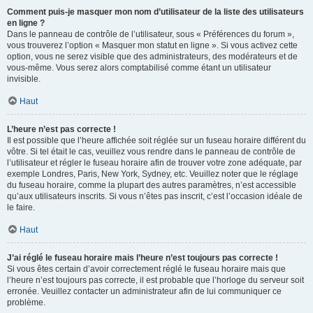
Comment puis-je masquer mon nom d’utilisateur de la liste des utilisateurs
en ligne ?
Dans le panneau de contrôle de l’utilisateur, sous « Préférences du forum »,
vous trouverez l’option « Masquer mon statut en ligne ». Si vous activez cette
option, vous ne serez visible que des administrateurs, des modérateurs et de
vous-même. Vous serez alors comptabilisé comme étant un utilisateur
invisible.
Haut
L’heure n’est pas correcte !
Il est possible que l’heure affichée soit réglée sur un fuseau horaire différent du
vôtre. Si tel était le cas, veuillez vous rendre dans le panneau de contrôle de
l’utilisateur et régler le fuseau horaire afin de trouver votre zone adéquate, par
exemple Londres, Paris, New York, Sydney, etc. Veuillez noter que le réglage
du fuseau horaire, comme la plupart des autres paramètres, n’est accessible
qu’aux utilisateurs inscrits. Si vous n’êtes pas inscrit, c’est l’occasion idéale de
le faire.
Haut
J’ai réglé le fuseau horaire mais l’heure n’est toujours pas correcte !
Si vous êtes certain d’avoir correctement réglé le fuseau horaire mais que
l’heure n’est toujours pas correcte, il est probable que l’horloge du serveur soit
erronée. Veuillez contacter un administrateur afin de lui communiquer ce
problème.