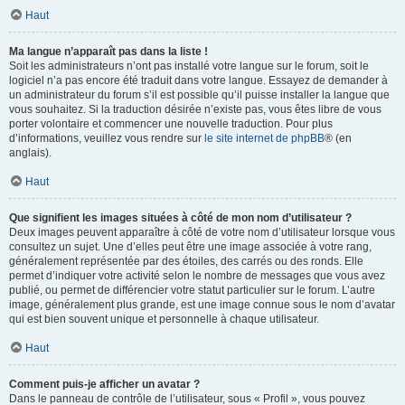
Haut
Ma langue n’apparaît pas dans la liste !
Soit les administrateurs n’ont pas installé votre langue sur le forum, soit le
logiciel n’a pas encore été traduit dans votre langue. Essayez de demander à
un administrateur du forum s’il est possible qu’il puisse installer la langue que
vous souhaitez. Si la traduction désirée n’existe pas, vous êtes libre de vous
porter volontaire et commencer une nouvelle traduction. Pour plus
d’informations, veuillez vous rendre sur
le site internet de phpBB
® (en
anglais).
Haut
Que signifient les images situées à côté de mon nom d’utilisateur ?
Deux images peuvent apparaître à côté de votre nom d’utilisateur lorsque vous
consultez un sujet. Une d’elles peut être une image associée à votre rang,
généralement représentée par des étoiles, des carrés ou des ronds. Elle
permet d’indiquer votre activité selon le nombre de messages que vous avez
publié, ou permet de différencier votre statut particulier sur le forum. L’autre
image, généralement plus grande, est une image connue sous le nom d’avatar
qui est bien souvent unique et personnelle à chaque utilisateur.
Haut
Comment puis-je afficher un avatar ?
Dans le panneau de contrôle de l’utilisateur, sous « Profil », vous pouvez