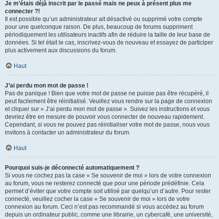
Je m’étais déjà inscrit par le passé mais ne peux à présent plus me
connecter ?!
Il est possible qu’un administrateur ait désactivé ou supprimé votre compte
pour une quelconque raison. De plus, beaucoup de forums suppriment
périodiquement les utilisateurs inactifs afin de réduire la taille de leur base de
données. Si tel était le cas, inscrivez-vous de nouveau et essayez de participer
plus activement aux discussions du forum.
Haut
J’ai perdu mon mot de passe !
Pas de panique ! Bien que votre mot de passe ne puisse pas être récupéré, il
peut facilement être réinitialisé. Veuillez vous rendre sur la page de connexion
et cliquer sur « J’ai perdu mon mot de passe ». Suivez les instructions et vous
devriez être en mesure de pouvoir vous connecter de nouveau rapidement.
Cependant, si vous ne pouvez pas réinitialiser votre mot de passe, nous vous
invitons à contacter un administrateur du forum.
Haut
Pourquoi suis-je déconnecté automatiquement ?
Si vous ne cochez pas la case « Se souvenir de moi » lors de votre connexion
au forum, vous ne resterez connecté que pour une période prédéfinie. Cela
permet d’éviter que votre compte soit utilisé par quelqu’un d’autre. Pour rester
connecté, veuillez cocher la case « Se souvenir de moi » lors de votre
connexion au forum. Ceci n’est pas recommandé si vous accédez au forum
depuis un ordinateur public, comme une librairie, un cybercafé, une université,