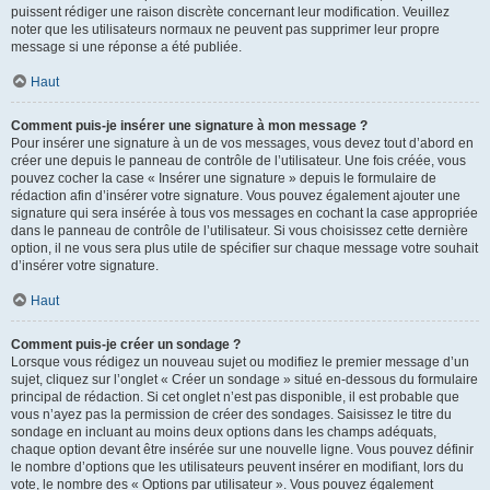
puissent rédiger une raison discrète concernant leur modification. Veuillez
noter que les utilisateurs normaux ne peuvent pas supprimer leur propre
message si une réponse a été publiée.
Haut
Comment puis-je insérer une signature à mon message ?
Pour insérer une signature à un de vos messages, vous devez tout d’abord en
créer une depuis le panneau de contrôle de l’utilisateur. Une fois créée, vous
pouvez cocher la case « Insérer une signature » depuis le formulaire de
rédaction afin d’insérer votre signature. Vous pouvez également ajouter une
signature qui sera insérée à tous vos messages en cochant la case appropriée
dans le panneau de contrôle de l’utilisateur. Si vous choisissez cette dernière
option, il ne vous sera plus utile de spécifier sur chaque message votre souhait
d’insérer votre signature.
Haut
Comment puis-je créer un sondage ?
Lorsque vous rédigez un nouveau sujet ou modifiez le premier message d’un
sujet, cliquez sur l’onglet « Créer un sondage » situé en-dessous du formulaire
principal de rédaction. Si cet onglet n’est pas disponible, il est probable que
vous n’ayez pas la permission de créer des sondages. Saisissez le titre du
sondage en incluant au moins deux options dans les champs adéquats,
chaque option devant être insérée sur une nouvelle ligne. Vous pouvez définir
le nombre d’options que les utilisateurs peuvent insérer en modifiant, lors du
vote, le nombre des « Options par utilisateur ». Vous pouvez également