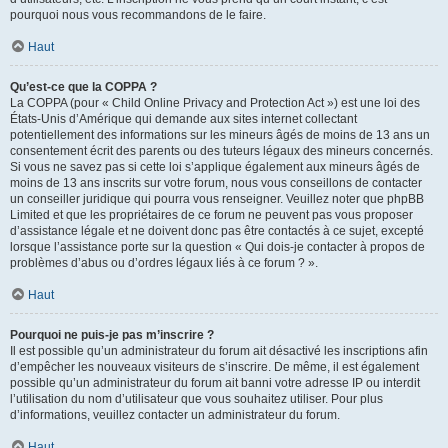
pourquoi nous vous recommandons de le faire.
Haut
Qu’est-ce que la COPPA ?
La COPPA (pour « Child Online Privacy and Protection Act ») est une loi des
États-Unis d’Amérique qui demande aux sites internet collectant
potentiellement des informations sur les mineurs âgés de moins de 13 ans un
consentement écrit des parents ou des tuteurs légaux des mineurs concernés.
Si vous ne savez pas si cette loi s’applique également aux mineurs âgés de
moins de 13 ans inscrits sur votre forum, nous vous conseillons de contacter
un conseiller juridique qui pourra vous renseigner. Veuillez noter que phpBB
Limited et que les propriétaires de ce forum ne peuvent pas vous proposer
d’assistance légale et ne doivent donc pas être contactés à ce sujet, excepté
lorsque l’assistance porte sur la question « Qui dois-je contacter à propos de
problèmes d’abus ou d’ordres légaux liés à ce forum ? ».
Haut
Pourquoi ne puis-je pas m’inscrire ?
Il est possible qu’un administrateur du forum ait désactivé les inscriptions afin
d’empêcher les nouveaux visiteurs de s’inscrire. De même, il est également
possible qu’un administrateur du forum ait banni votre adresse IP ou interdit
l’utilisation du nom d’utilisateur que vous souhaitez utiliser. Pour plus
d’informations, veuillez contacter un administrateur du forum.
Haut