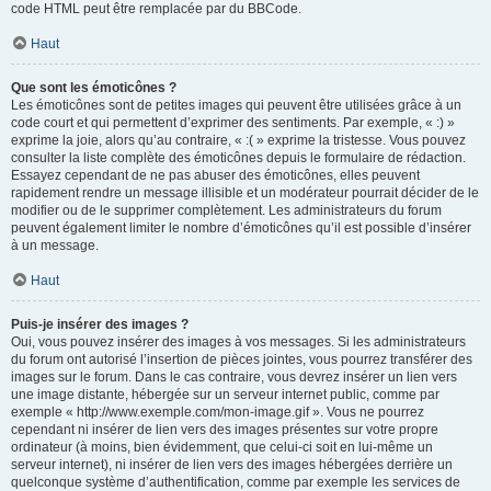
code HTML peut être remplacée par du BBCode.
Haut
Que sont les émoticônes ?
Les émoticônes sont de petites images qui peuvent être utilisées grâce à un
code court et qui permettent d’exprimer des sentiments. Par exemple, « :) »
exprime la joie, alors qu’au contraire, « :( » exprime la tristesse. Vous pouvez
consulter la liste complète des émoticônes depuis le formulaire de rédaction.
Essayez cependant de ne pas abuser des émoticônes, elles peuvent
rapidement rendre un message illisible et un modérateur pourrait décider de le
modifier ou de le supprimer complètement. Les administrateurs du forum
peuvent également limiter le nombre d’émoticônes qu’il est possible d’insérer
à un message.
Haut
Puis-je insérer des images ?
Oui, vous pouvez insérer des images à vos messages. Si les administrateurs
du forum ont autorisé l’insertion de pièces jointes, vous pourrez transférer des
images sur le forum. Dans le cas contraire, vous devrez insérer un lien vers
une image distante, hébergée sur un serveur internet public, comme par
exemple « http://www.exemple.com/mon-image.gif ». Vous ne pourrez
cependant ni insérer de lien vers des images présentes sur votre propre
ordinateur (à moins, bien évidemment, que celui-ci soit en lui-même un
serveur internet), ni insérer de lien vers des images hébergées derrière un
quelconque système d’authentification, comme par exemple les services de