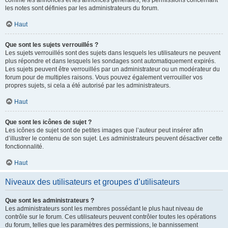
comme les annonces et les annonces générales, les permissions concernant
les notes sont définies par les administrateurs du forum.
Haut
Que sont les sujets verrouillés ?
Les sujets verrouillés sont des sujets dans lesquels les utilisateurs ne peuvent
plus répondre et dans lesquels les sondages sont automatiquement expirés.
Les sujets peuvent être verrouillés par un administrateur ou un modérateur du
forum pour de multiples raisons. Vous pouvez également verrouiller vos
propres sujets, si cela a été autorisé par les administrateurs.
Haut
Que sont les icônes de sujet ?
Les icônes de sujet sont de petites images que l’auteur peut insérer afin
d’illustrer le contenu de son sujet. Les administrateurs peuvent désactiver cette
fonctionnalité.
Haut
Niveaux des utilisateurs et groupes d’utilisateurs
Que sont les administrateurs ?
Les administrateurs sont les membres possédant le plus haut niveau de
contrôle sur le forum. Ces utilisateurs peuvent contrôler toutes les opérations
du forum, telles que les paramètres des permissions, le bannissement