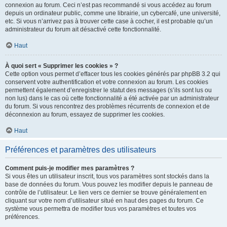
connexion au forum. Ceci n’est pas recommandé si vous accédez au forum
depuis un ordinateur public, comme une librairie, un cybercafé, une université,
etc. Si vous n’arrivez pas à trouver cette case à cocher, il est probable qu’un
administrateur du forum ait désactivé cette fonctionnalité.
Haut
À quoi sert « Supprimer les cookies » ?
Cette option vous permet d’effacer tous les cookies générés par phpBB 3.2 qui
conservent votre authentification et votre connexion au forum. Les cookies
permettent également d’enregistrer le statut des messages (s’ils sont lus ou
non lus) dans le cas où cette fonctionnalité a été activée par un administrateur
du forum. Si vous rencontrez des problèmes récurrents de connexion et de
déconnexion au forum, essayez de supprimer les cookies.
Haut
Préférences et paramètres des utilisateurs
Comment puis-je modifier mes paramètres ?
Si vous êtes un utilisateur inscrit, tous vos paramètres sont stockés dans la
base de données du forum. Vous pouvez les modifier depuis le panneau de
contrôle de l’utilisateur. Le lien vers ce dernier se trouve généralement en
cliquant sur votre nom d’utilisateur situé en haut des pages du forum. Ce
système vous permettra de modifier tous vos paramètres et toutes vos
préférences.