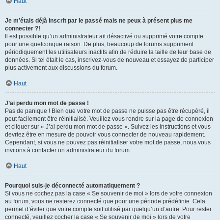
Haut
Je m’étais déjà inscrit par le passé mais ne peux à présent plus me
connecter ?!
Il est possible qu’un administrateur ait désactivé ou supprimé votre compte
pour une quelconque raison. De plus, beaucoup de forums suppriment
périodiquement les utilisateurs inactifs afin de réduire la taille de leur base de
données. Si tel était le cas, inscrivez-vous de nouveau et essayez de participer
plus activement aux discussions du forum.
Haut
J’ai perdu mon mot de passe !
Pas de panique ! Bien que votre mot de passe ne puisse pas être récupéré, il
peut facilement être réinitialisé. Veuillez vous rendre sur la page de connexion
et cliquer sur « J’ai perdu mon mot de passe ». Suivez les instructions et vous
devriez être en mesure de pouvoir vous connecter de nouveau rapidement.
Cependant, si vous ne pouvez pas réinitialiser votre mot de passe, nous vous
invitons à contacter un administrateur du forum.
Haut
Pourquoi suis-je déconnecté automatiquement ?
Si vous ne cochez pas la case « Se souvenir de moi » lors de votre connexion
au forum, vous ne resterez connecté que pour une période prédéfinie. Cela
permet d’éviter que votre compte soit utilisé par quelqu’un d’autre. Pour rester
connecté, veuillez cocher la case « Se souvenir de moi » lors de votre