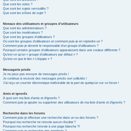
Que sont les notes ?
Que sont les sujets verrouillés ?
Que sont les icônes de sujet ?
Niveaux des utilisateurs et groupes d’utilisateurs
Que sont les administrateurs ?
Que sont les modérateurs ?
Que sont les groupes d’utilisateurs ?
Où sont les groupes d’utilisateurs et comment puis-je en rejoindre un ?
Comment puis-je devenir le responsable d’un groupe d’utilisateurs ?
Pourquoi certains groupes d’utilisateurs apparaissent dans une couleur différente ?
Qu’est-ce qu’un « groupe d’utilisateurs par défaut » ?
Qu’est-ce que le lien « L’équipe » ?
Messagerie privée
Je ne peux pas envoyer de messages privés !
Je continue à recevoir des messages privés non sollicités !
J’ai reçu un courrier électronique indésirable de la part de quelqu’un sur ce forum !
Amis et ignorés
À quoi sert ma liste d’amis et d’ignorés ?
Comment puis-je ajouter ou supprimer des utilisateurs de ma liste d’amis et d’ignorés ?
Recherche dans les forums
Comment puis-je effectuer une recherche dans un ou des forums ?
Pourquoi ma recherche ne renvoie aucun résultat ?
Pourquoi ma recherche renvoie à une page blanche ?!
Comment puis-je rechercher des membres ?