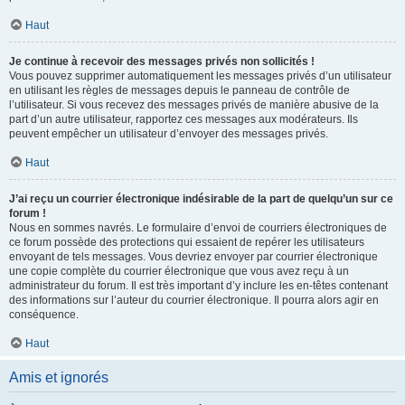
Haut
Je continue à recevoir des messages privés non sollicités !
Vous pouvez supprimer automatiquement les messages privés d’un utilisateur
en utilisant les règles de messages depuis le panneau de contrôle de
l’utilisateur. Si vous recevez des messages privés de manière abusive de la
part d’un autre utilisateur, rapportez ces messages aux modérateurs. Ils
peuvent empêcher un utilisateur d’envoyer des messages privés.
Haut
J’ai reçu un courrier électronique indésirable de la part de quelqu’un sur ce
forum !
Nous en sommes navrés. Le formulaire d’envoi de courriers électroniques de
ce forum possède des protections qui essaient de repérer les utilisateurs
envoyant de tels messages. Vous devriez envoyer par courrier électronique
une copie complète du courrier électronique que vous avez reçu à un
administrateur du forum. Il est très important d’y inclure les en-têtes contenant
des informations sur l’auteur du courrier électronique. Il pourra alors agir en
conséquence.
Haut
Amis et ignorés