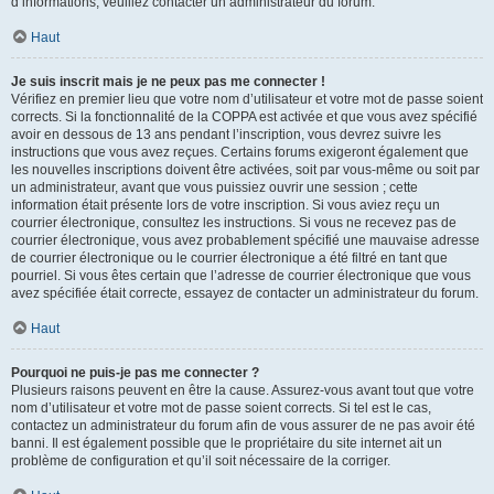
d’informations, veuillez contacter un administrateur du forum.
Haut
Je suis inscrit mais je ne peux pas me connecter !
Vérifiez en premier lieu que votre nom d’utilisateur et votre mot de passe soient
corrects. Si la fonctionnalité de la COPPA est activée et que vous avez spécifié
avoir en dessous de 13 ans pendant l’inscription, vous devrez suivre les
instructions que vous avez reçues. Certains forums exigeront également que
les nouvelles inscriptions doivent être activées, soit par vous-même ou soit par
un administrateur, avant que vous puissiez ouvrir une session ; cette
information était présente lors de votre inscription. Si vous aviez reçu un
courrier électronique, consultez les instructions. Si vous ne recevez pas de
courrier électronique, vous avez probablement spécifié une mauvaise adresse
de courrier électronique ou le courrier électronique a été filtré en tant que
pourriel. Si vous êtes certain que l’adresse de courrier électronique que vous
avez spécifiée était correcte, essayez de contacter un administrateur du forum.
Haut
Pourquoi ne puis-je pas me connecter ?
Plusieurs raisons peuvent en être la cause. Assurez-vous avant tout que votre
nom d’utilisateur et votre mot de passe soient corrects. Si tel est le cas,
contactez un administrateur du forum afin de vous assurer de ne pas avoir été
banni. Il est également possible que le propriétaire du site internet ait un
problème de configuration et qu’il soit nécessaire de la corriger.