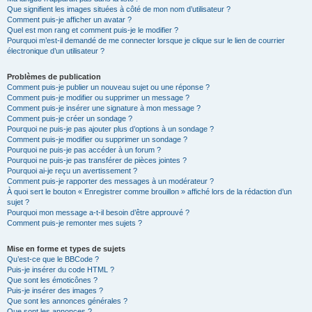
Que signifient les images situées à côté de mon nom d’utilisateur ?
Comment puis-je afficher un avatar ?
Quel est mon rang et comment puis-je le modifier ?
Pourquoi m’est-il demandé de me connecter lorsque je clique sur le lien de courrier
électronique d’un utilisateur ?
Problèmes de publication
Comment puis-je publier un nouveau sujet ou une réponse ?
Comment puis-je modifier ou supprimer un message ?
Comment puis-je insérer une signature à mon message ?
Comment puis-je créer un sondage ?
Pourquoi ne puis-je pas ajouter plus d’options à un sondage ?
Comment puis-je modifier ou supprimer un sondage ?
Pourquoi ne puis-je pas accéder à un forum ?
Pourquoi ne puis-je pas transférer de pièces jointes ?
Pourquoi ai-je reçu un avertissement ?
Comment puis-je rapporter des messages à un modérateur ?
À quoi sert le bouton « Enregistrer comme brouillon » affiché lors de la rédaction d’un
sujet ?
Pourquoi mon message a-t-il besoin d’être approuvé ?
Comment puis-je remonter mes sujets ?
Mise en forme et types de sujets
Qu’est-ce que le BBCode ?
Puis-je insérer du code HTML ?
Que sont les émoticônes ?
Puis-je insérer des images ?
Que sont les annonces générales ?
Que sont les annonces ?