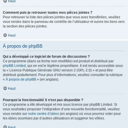
Haut
Comment puis-je retrouver toutes mes pièces jointes ?
Pour retrouver la liste des pièces jointes que vous avez transférées, veuillez
vous rendre dans le panneau de contrôle de l’utilisateur et suivre les liens vers
la section des pièces jointes.
Haut
À propos de phpBB
Qui a développé ce logiciel de forum de discussions ?
Ce programme (dans sa forme non modifiée) est produit et distribué par
phpBB Limited
, qui en est le légitime propriétaire. Il est rendu accessible sous
la « Licence Publique Générale GNU version 2 (GPL-2.0) » et peut être
distribué gratuitement. Pour plus d’informations, veuillez consulter la rubrique
«
À propos de phpBB
» (en anglais).
Haut
Pourquoi la fonctionnalité X n’est pas disponible ?
Ce programme a été développé et mis sous licence par phpBB Limited. Si
vous souhaitez proposer l’intégration d’une nouvelle fonctionnalité, veuillez
vous rendre sur
notre centre d’idées
(en anglais) où vous pourrez voter pour
les idées soumises par d’autres utilisateurs et suggérer les vôtres.
Haut