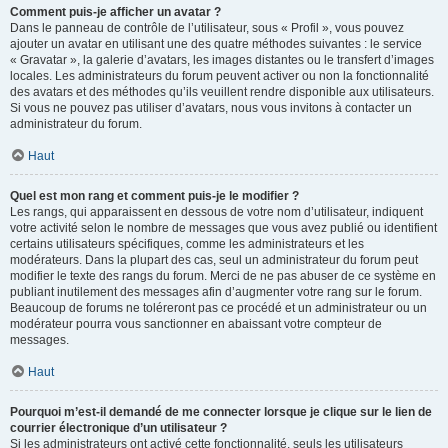
Comment puis-je afficher un avatar ?
Dans le panneau de contrôle de l’utilisateur, sous « Profil », vous pouvez
ajouter un avatar en utilisant une des quatre méthodes suivantes : le service
« Gravatar », la galerie d’avatars, les images distantes ou le transfert d’images
locales. Les administrateurs du forum peuvent activer ou non la fonctionnalité
des avatars et des méthodes qu’ils veuillent rendre disponible aux utilisateurs.
Si vous ne pouvez pas utiliser d’avatars, nous vous invitons à contacter un
administrateur du forum.
Haut
Quel est mon rang et comment puis-je le modifier ?
Les rangs, qui apparaissent en dessous de votre nom d’utilisateur, indiquent
votre activité selon le nombre de messages que vous avez publié ou identifient
certains utilisateurs spécifiques, comme les administrateurs et les
modérateurs. Dans la plupart des cas, seul un administrateur du forum peut
modifier le texte des rangs du forum. Merci de ne pas abuser de ce système en
publiant inutilement des messages afin d’augmenter votre rang sur le forum.
Beaucoup de forums ne toléreront pas ce procédé et un administrateur ou un
modérateur pourra vous sanctionner en abaissant votre compteur de
messages.
Haut
Pourquoi m’est-il demandé de me connecter lorsque je clique sur le lien de
courrier électronique d’un utilisateur ?
Si les administrateurs ont activé cette fonctionnalité, seuls les utilisateurs