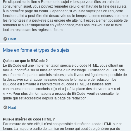
En cliquant sur le lien « Remonter le sujet » lorsque vous êtes en train de
consulter un sujet, vous pouvez remonter celui-ci en haut de la liste des sujets,
à la première page du forum. Cependant, si vous ne voyez pas ce lien, cette
fonctionnalité a peut-être été désactivée ou le temps d’attente nécessaire entre
les remontées n’a peut-être pas encore été atteint. Il est également possible de
remonter le sujet simplement en y répondant, mais assurez-vous de le faire
tout en respectant les règles du forum.
Haut
Mise en forme et types de sujets
Qu’est-ce que le BBCode ?
Le BBCode est une implémentation spéciale du code HTML, vous offrant un
meilleur contrôle sur la mise en forme d’un message. L’utilisation du BBCode
est déterminée par les administrateurs, mais il vous est également possible de
la désactiver sur chaque message depuis le formulaire de rédaction. Le
BBCode est similaire à l’architecture du code HTML, les balises sont
contenues entre des crochets « [ » et « ] » à la place des chevrons « < » et
« > ». Pour plus d’informations à propos du BBCode, veuillez consulter le
guide qui est accessible depuis la page de rédaction.
Haut
Puis-je insérer du code HTML ?
Par mesure de sécurité, il n’est pas possible d’insérer du code HTML sur ce
forum. La majeure partie de la mise en forme qui peut être générée par du