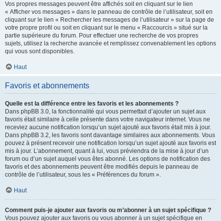
Vos propres messages peuvent être affichés soit en cliquant sur le lien
« Afficher vos messages » dans le panneau de contrôle de l’utilisateur, soit en
cliquant sur le lien « Rechercher les messages de l’utilisateur » sur la page de
votre propre profil ou soit en cliquant sur le menu « Raccourcis » situé sur la
partie supérieure du forum. Pour effectuer une recherche de vos propres
sujets, utilisez la recherche avancée et remplissez convenablement les options
qui vous sont disponibles.
Haut
Favoris et abonnements
Quelle est la différence entre les favoris et les abonnements ?
Dans phpBB 3.0, la fonctionnalité qui vous permettait d’ajouter un sujet aux
favoris était similaire à celle présente dans votre navigateur internet. Vous ne
receviez aucune notification lorsqu’un sujet ajouté aux favoris était mis à jour.
Dans phpBB 3.2, les favoris sont davantage similaires aux abonnements. Vous
pouvez à présent recevoir une notification lorsqu’un sujet ajouté aux favoris est
mis à jour. L’abonnement, quant à lui, vous préviendra de la mise à jour d’un
forum ou d’un sujet auquel vous êtes abonné. Les options de notification des
favoris et des abonnements peuvent être modifiés depuis le panneau de
contrôle de l’utilisateur, sous les « Préférences du forum ».
Haut
Comment puis-je ajouter aux favoris ou m’abonner à un sujet spécifique ?
Vous pouvez ajouter aux favoris ou vous abonner à un sujet spécifique en