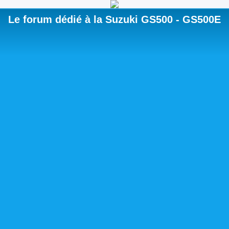
Le forum dédié à la Suzuki GS500 - GS500E