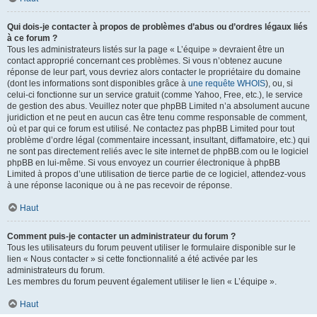
Qui dois-je contacter à propos de problèmes d’abus ou d’ordres légaux liés
à ce forum ?
Tous les administrateurs listés sur la page « L’équipe » devraient être un
contact approprié concernant ces problèmes. Si vous n’obtenez aucune
réponse de leur part, vous devriez alors contacter le propriétaire du domaine
(dont les informations sont disponibles grâce à
une requête WHOIS
), ou, si
celui-ci fonctionne sur un service gratuit (comme Yahoo, Free, etc.), le service
de gestion des abus. Veuillez noter que phpBB Limited n’a absolument aucune
juridiction et ne peut en aucun cas être tenu comme responsable de comment,
où et par qui ce forum est utilisé. Ne contactez pas phpBB Limited pour tout
problème d’ordre légal (commentaire incessant, insultant, diffamatoire, etc.) qui
ne sont pas directement reliés avec le site internet de phpBB.com ou le logiciel
phpBB en lui-même. Si vous envoyez un courrier électronique à phpBB
Limited à propos d’une utilisation de tierce partie de ce logiciel, attendez-vous
à une réponse laconique ou à ne pas recevoir de réponse.
Haut
Comment puis-je contacter un administrateur du forum ?
Tous les utilisateurs du forum peuvent utiliser le formulaire disponible sur le
lien « Nous contacter » si cette fonctionnalité a été activée par les
administrateurs du forum.
Les membres du forum peuvent également utiliser le lien « L’équipe ».
Haut