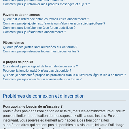
Comment puis-je retrouver mes propres messages et sujets ?
Favoris et abonnements
Quelle est la différence entre les favoris et les abonnements ?
Comment puis-je ajouter aux favoris ou m’abonner à un sujet spécifique ?
Comment puis-je m’abonner à un forum spécifique ?
Comment puis-je résilier mes abonnements ?
Pièces jointes
Quelles pièces jointes sont autorisées sur ce forum ?
Comment puis-je retrouver toutes mes pièces jointes ?
À propos de phpBB
Qui a développé ce logiciel de forum de discussions ?
Pourquoi la fonctionnalité X n’est pas disponible ?
Qui dois-je contacter à propos de problèmes d’abus ou d’ordres légaux liés à ce forum ?
Comment puis-je contacter un administrateur du forum ?
Problèmes de connexion et d’inscription
Pourquoi ai-je besoin de m’inscrire ?
Vous n’êtes pas dans l’obligation de le faire, mais les administrateurs du forum
peuvent limiter la publication de messages aux utilisateurs inscrits. En vous
inscrivant, vous pouvez également avoir accès à des fonctionnalités
supplémentaires qui ne sont pas disponibles aux visiteurs, tels que l’affichage