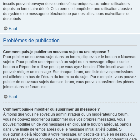
inscrits peuvent envoyer des courriers électroniques aux autres utilisateurs
depuis un formulaire dédié. Cela permet d’empêcher une utilisation abusive
du système de messagerie électronique par des utilisateurs malveillants ou
des robots.
Haut
Problèmes de publication
Comment puis-je publier un nouveau sujet ou une réponse ?
Pour publier un nouveau sujet dans un forum, cliquez sur le bouton « Nouveau
sujet ». Pour publier une réponse à un sujet ou un message, cliquez sur le
bouton « Répondre ». Il se peut que vous ayez besoin d’être inscrit avant de
pouvoir rédiger un message. Sur chaque forum, une liste de vos permissions
est affichée en bas de l’écran du forum ou du sujet. Par exemple : vous pouvez
publier de nouveaux sujets dans ce forum, vous pouvez transférer des pièces
jointes dans ce forum, etc.
Haut
Comment puis-je modifier ou supprimer un message ?
À moins que vous ne soyez un administrateur ou un modérateur du forum,
vous ne pouvez modifier ou supprimer que vos propres messages. Vous
pouvez modifier un de vos messages en cliquant le bouton adéquat, parfois
dans une limite de temps après que le message initial ait été publié. Si
quelqu’un a déjà répondu à votre message, un petit texte situé en dessous du
message affichera le nombre de fois que vous l’avez modifié, contenant la date