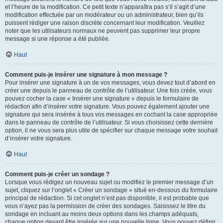
et l’heure de la modification. Ce petit texte n’apparaîtra pas s’il s’agit d’une
modification effectuée par un modérateur ou un administrateur, bien qu’ils
puissent rédiger une raison discrète concernant leur modification. Veuillez
noter que les utilisateurs normaux ne peuvent pas supprimer leur propre
message si une réponse a été publiée.
Haut
Comment puis-je insérer une signature à mon message ?
Pour insérer une signature à un de vos messages, vous devez tout d’abord en
créer une depuis le panneau de contrôle de l’utilisateur. Une fois créée, vous
pouvez cocher la case « Insérer une signature » depuis le formulaire de
rédaction afin d’insérer votre signature. Vous pouvez également ajouter une
signature qui sera insérée à tous vos messages en cochant la case appropriée
dans le panneau de contrôle de l’utilisateur. Si vous choisissez cette dernière
option, il ne vous sera plus utile de spécifier sur chaque message votre souhait
d’insérer votre signature.
Haut
Comment puis-je créer un sondage ?
Lorsque vous rédigez un nouveau sujet ou modifiez le premier message d’un
sujet, cliquez sur l’onglet « Créer un sondage » situé en-dessous du formulaire
principal de rédaction. Si cet onglet n’est pas disponible, il est probable que
vous n’ayez pas la permission de créer des sondages. Saisissez le titre du
sondage en incluant au moins deux options dans les champs adéquats,
chaque option devant être insérée sur une nouvelle ligne. Vous pouvez définir