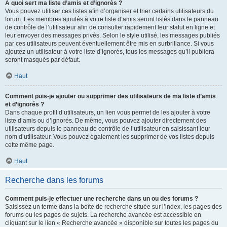
À quoi sert ma liste d’amis et d’ignorés ?
Vous pouvez utiliser ces listes afin d’organiser et trier certains utilisateurs du
forum. Les membres ajoutés à votre liste d’amis seront listés dans le panneau
de contrôle de l’utilisateur afin de consulter rapidement leur statut en ligne et
leur envoyer des messages privés. Selon le style utilisé, les messages publiés
par ces utilisateurs peuvent éventuellement être mis en surbrillance. Si vous
ajoutez un utilisateur à votre liste d’ignorés, tous les messages qu’il publiera
seront masqués par défaut.
Haut
Comment puis-je ajouter ou supprimer des utilisateurs de ma liste d’amis
et d’ignorés ?
Dans chaque profil d’utilisateurs, un lien vous permet de les ajouter à votre
liste d’amis ou d’ignorés. De même, vous pouvez ajouter directement des
utilisateurs depuis le panneau de contrôle de l’utilisateur en saisissant leur
nom d’utilisateur. Vous pouvez également les supprimer de vos listes depuis
cette même page.
Haut
Recherche dans les forums
Comment puis-je effectuer une recherche dans un ou des forums ?
Saisissez un terme dans la boîte de recherche située sur l’index, les pages des
forums ou les pages de sujets. La recherche avancée est accessible en
cliquant sur le lien « Recherche avancée » disponible sur toutes les pages du