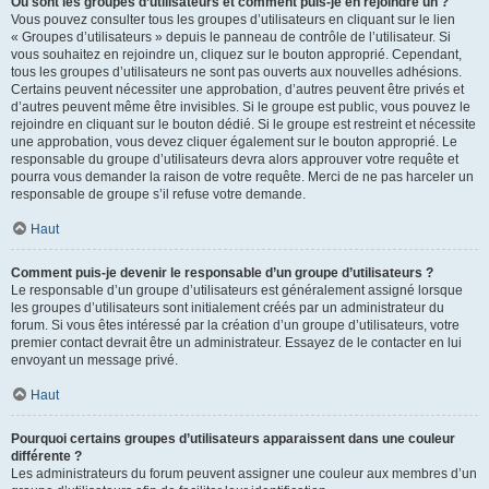
Où sont les groupes d’utilisateurs et comment puis-je en rejoindre un ?
Vous pouvez consulter tous les groupes d’utilisateurs en cliquant sur le lien
« Groupes d’utilisateurs » depuis le panneau de contrôle de l’utilisateur. Si
vous souhaitez en rejoindre un, cliquez sur le bouton approprié. Cependant,
tous les groupes d’utilisateurs ne sont pas ouverts aux nouvelles adhésions.
Certains peuvent nécessiter une approbation, d’autres peuvent être privés et
d’autres peuvent même être invisibles. Si le groupe est public, vous pouvez le
rejoindre en cliquant sur le bouton dédié. Si le groupe est restreint et nécessite
une approbation, vous devez cliquer également sur le bouton approprié. Le
responsable du groupe d’utilisateurs devra alors approuver votre requête et
pourra vous demander la raison de votre requête. Merci de ne pas harceler un
responsable de groupe s’il refuse votre demande.
Haut
Comment puis-je devenir le responsable d’un groupe d’utilisateurs ?
Le responsable d’un groupe d’utilisateurs est généralement assigné lorsque
les groupes d’utilisateurs sont initialement créés par un administrateur du
forum. Si vous êtes intéressé par la création d’un groupe d’utilisateurs, votre
premier contact devrait être un administrateur. Essayez de le contacter en lui
envoyant un message privé.
Haut
Pourquoi certains groupes d’utilisateurs apparaissent dans une couleur
différente ?
Les administrateurs du forum peuvent assigner une couleur aux membres d’un