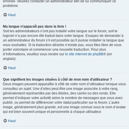
erronée. Veuillez contacter un administrateur afin de lui communiquer ce
problème.
Haut
Ma langue n’apparaît pas dans la liste !
Soit les administrateurs n’ont pas installé votre langue sur le forum, soit le
logiciel n’a pas encore été traduit dans votre langue. Essayez de demander à
un administrateur du forum s’il est possible qu’il puisse installer la langue que
vous souhaitez. Si la traduction désirée n’existe pas, vous êtes libre de vous
porter volontaire et commencer une nouvelle traduction. Pour plus
d’informations, veuillez vous rendre sur
le site internet de phpBB
® (en
anglais).
Haut
Que signifient les images situées à côté de mon nom d’utilisateur ?
Deux images peuvent apparaître à côté de votre nom d’utilisateur lorsque vous
consultez un sujet. Une d’elles peut être une image associée à votre rang,
généralement représentée par des étoiles, des carrés ou des ronds. Elle
permet d’indiquer votre activité selon le nombre de messages que vous avez
publié, ou permet de différencier votre statut particulier sur le forum. L’autre
image, généralement plus grande, est une image connue sous le nom d’avatar
qui est bien souvent unique et personnelle à chaque utilisateur.
Haut