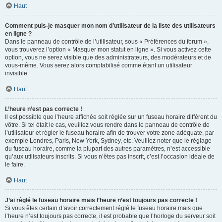
Haut
Comment puis-je masquer mon nom d’utilisateur de la liste des utilisateurs
en ligne ?
Dans le panneau de contrôle de l’utilisateur, sous « Préférences du forum »,
vous trouverez l’option « Masquer mon statut en ligne ». Si vous activez cette
option, vous ne serez visible que des administrateurs, des modérateurs et de
vous-même. Vous serez alors comptabilisé comme étant un utilisateur
invisible.
Haut
L’heure n’est pas correcte !
Il est possible que l’heure affichée soit réglée sur un fuseau horaire différent du
vôtre. Si tel était le cas, veuillez vous rendre dans le panneau de contrôle de
l’utilisateur et régler le fuseau horaire afin de trouver votre zone adéquate, par
exemple Londres, Paris, New York, Sydney, etc. Veuillez noter que le réglage
du fuseau horaire, comme la plupart des autres paramètres, n’est accessible
qu’aux utilisateurs inscrits. Si vous n’êtes pas inscrit, c’est l’occasion idéale de
le faire.
Haut
J’ai réglé le fuseau horaire mais l’heure n’est toujours pas correcte !
Si vous êtes certain d’avoir correctement réglé le fuseau horaire mais que
l’heure n’est toujours pas correcte, il est probable que l’horloge du serveur soit